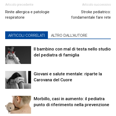
Articolo precedente
Articolo successivo
Rinite allergica e patologie
Stroke pediatrico:
respiratorie
fondamentale fare rete
ARTICOLI CORRELATI
ALTRO DALL'AUTORE
Il bambino con mal di testa nello studio
del pediatra di famiglia
Giovani e salute mentale: riparte la
Carovana del Cuore
Morbillo, casi in aumento: il pediatra
punto di riferimento nella prevenzione