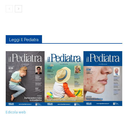
Leggi Il Pediatra
Edicola web