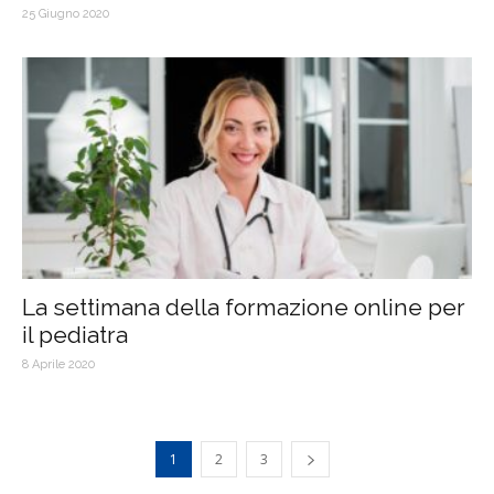
25 Giugno 2020
La settimana della formazione online per
il pediatra
8 Aprile 2020
1
2
3