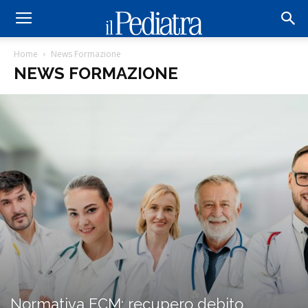
Home
News Formazione
NEWS FORMAZIONE
Normativa ECM: recupero debito