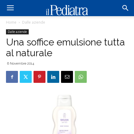
Home
Dalle aziende
Dalle aziende
Una soffice emulsione tutta
al naturale
6 Novembre 2014