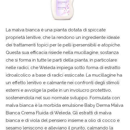
La malva bianca è una pianta dotata di spiccate
proprietà lenitive, che la rendono un ingrediente ideale
dei trattamenti topici per le pelli ipersensibili e atopiche.
Questa sua efficacia risiede nella mucillagine, sostanza
che si forma in tutte le parti della pianta, in particolare
nelle radici, che Weleda impiega sotto forma di estratto
idroalcolico a base di radici essiccate. La mucillagine ha
un effetto lenitivo e calmante nei confronti degli stimoli
esterni e avvolge la pelle in un involucro protettivo,
sostenendola nel suo normale sviluppo. Formulata con
malva bianca è la morbida emulsione Baby Derma Malva
Bianca Crema Fluida di Weleda. Gli estratti di malva
bianca e di viola del pensiero insieme a olio di cocco e
sesamo leniscono e alleviano il prurito, calmando la