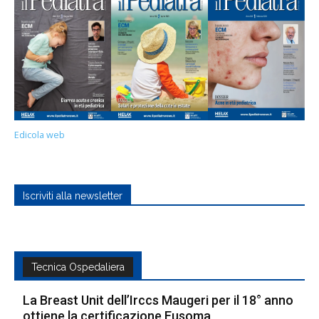
Edicola web
Iscriviti alla newsletter
Tecnica Ospedaliera
La Breast Unit dell’Irccs Maugeri per il 18° anno
ottiene la certificazione Eusoma