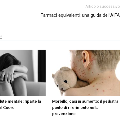
Articolo successivo
Farmaci equivalenti: una guida dell’AIFA
E
lute mentale: riparte la
Morbillo, casi in aumento: il pediatra
el Cuore
punto di riferimento nella
prevenzione