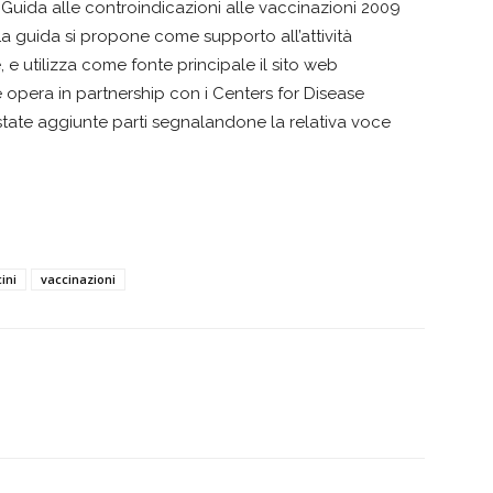
a Guida alle controindicazioni alle vaccinazioni 2009
 La guida si propone come supporto all’attività
e utilizza come fonte principale il sito web
e opera in partnership con i Centers for Disease
 state aggiunte parti segnalandone la relativa voce
ini
vaccinazioni