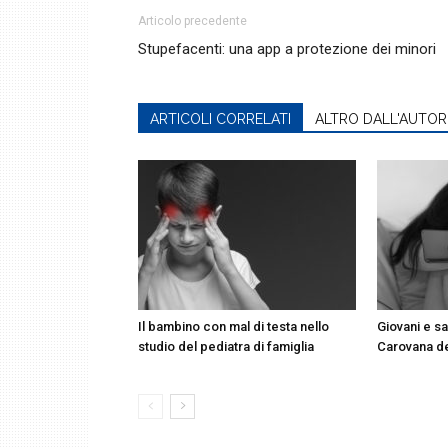
Articolo precedente
Stupefacenti: una app a protezione dei minori
ARTICOLI CORRELATI
ALTRO DALL'AUTOR
Il bambino con mal di testa nello
Giovani e sa
studio del pediatra di famiglia
Carovana d