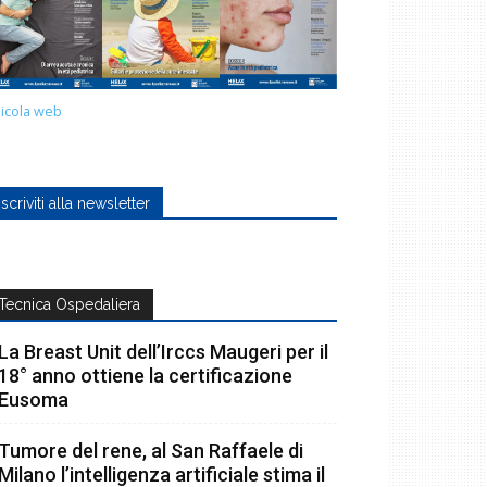
icola web
Iscriviti alla newsletter
Tecnica Ospedaliera
La Breast Unit dell’Irccs Maugeri per il
18° anno ottiene la certificazione
Eusoma
Tumore del rene, al San Raffaele di
Milano l’intelligenza artificiale stima il