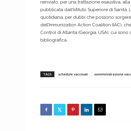
reinviato, per una trattazione esaustiva, all
pubblicata dall’Istituto Superiore di Sanità.
quotidiana, per dubbi che possono sorgere, 
dell’Immunization Action Coalition (IAC), ch
Control di Atlanta (Georgia, USA), cui sono
bibliografica.
TAGS
schedule vaccinali
somministrazione vacc