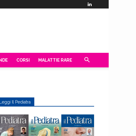
ENDE
CORSI
MALATTIE RARE
Leggi Il Pediatra