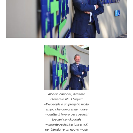
Alberto Zanobini, direttore
Generale AOU Meyer:
«Wepeople è un progetto molto
ampio che comprende nuove
modalità di lavoro per i pediatri
toscani con il portale
www.retepediatrica.toscana.it
per introdurre un nuovo modo