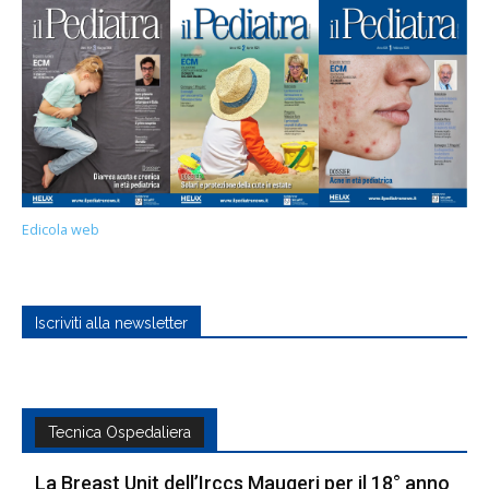
Edicola web
Iscriviti alla newsletter
Tecnica Ospedaliera
La Breast Unit dell’Irccs Maugeri per il 18° anno