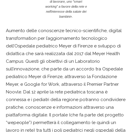
di lavorare, uno “smart
working” a favore della rete e
nell’interesse della salute dei
bambini».
Aumento delle conoscenze tecnico-scientifiche, digital
transformation per l’aggiornamento tecnologico
dell’Ospedale pediatrico Meyer di Firenze e sviluppo di
didattica che sarà realizzata dal 2017 dal Meyer Health
Campus. Questi gli obiettivi di un Laboratorio
sull’innovazione, che parte da un accordo tra Ospedale
pediatrico Meyer di Firenze, attraverso la Fondazione
Meyer, e Google for Work, attraverso il Premier Partner
Noovle. Dal 12 aprile la rete pediatrica toscana è
connessa e i pediatri della regione potranno condividere
pratiche, conoscenze e informazioni attraverso una
piattaforma digitale. Il portale (che fa parte del progetto
“wepeople”) permetterà il collegamento (e quindi un
lavoro in rete) tra tutti i poli pediatrici negli ospedali della