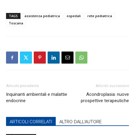
TAGS
assistenza pediatrica
ospedali
rete pediatrica
Toscana
Articolo precedente
Articolo successivo
Inquinanti ambientali e malattie
Acondroplasia: nuove
endocrine
prospettive terapeutiche
ARTICOLI CORRELATI
ALTRO DALL'AUTORE