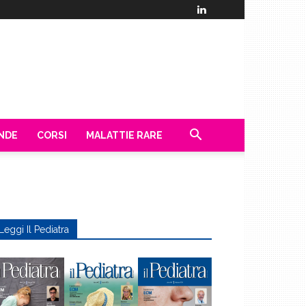
ENDE
CORSI
MALATTIE RARE
Leggi Il Pediatra