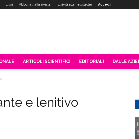
Libri
Abbonati alla rivista
Iscriviti alla newsletter
Accedi
IONALE
ARTICOLI SCIENTIFICI
EDITORIALI
DALLE AZI
vo
ante e lenitivo