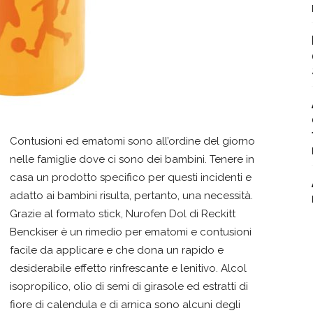
Contusioni ed ematomi sono all’ordine del giorno
nelle famiglie dove ci sono dei bambini. Tenere in
casa un prodotto specifico per questi incidenti e
adatto ai bambini risulta, pertanto, una necessità.
Grazie al formato stick, Nurofen Dol di Reckitt
Benckiser è un rimedio per ematomi e contusioni
facile da applicare e che dona un rapido e
desiderabile effetto rinfrescante e lenitivo. Alcol
isopropilico, olio di semi di girasole ed estratti di
fiore di calendula e di arnica sono alcuni degli