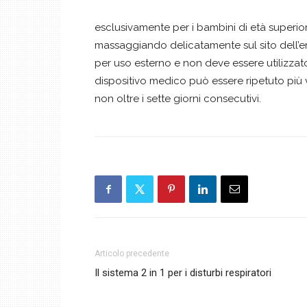
esclusivamente per i bambini di età superior
massaggiando delicatamente sul sito dell’e
per uso esterno e non deve essere utilizzato i
dispositivo medico può essere ripetuto più v
non oltre i sette giorni consecutivi.
Articolo precedente
Il sistema 2 in 1 per i disturbi respiratori