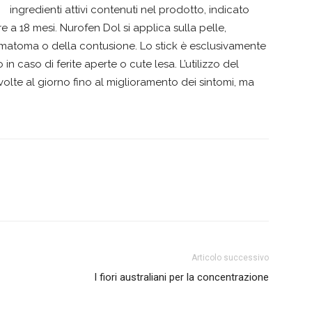
ingredienti attivi contenuti nel prodotto, indicato
e a 18 mesi. Nurofen Dol si applica sulla pelle,
matoma o della contusione. Lo stick è esclusivamente
n caso di ferite aperte o cute lesa. L’utilizzo del
olte al giorno fino al miglioramento dei sintomi, ma
Articolo successivo
I fiori australiani per la concentrazione