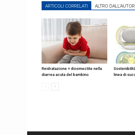
ARTICOLI CORRELATI
ALTRO DALL'AUTOR
Reidratazione + diosmectite nella
Sostenibilit
diarrea acuta del bambino
linea di suc