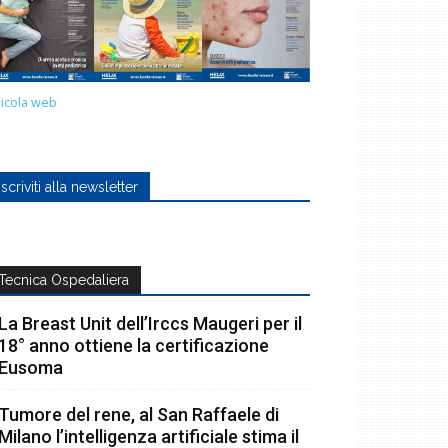
icola web
Iscriviti alla newsletter
Tecnica Ospedaliera
La Breast Unit dell’Irccs Maugeri per il
18° anno ottiene la certificazione
Eusoma
Tumore del rene, al San Raffaele di
Milano l’intelligenza artificiale stima il