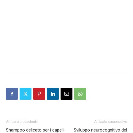
Articolo precedente
Articolo successivo
Shampoo delicato per i capelli
Sviluppo neurocognitivo del