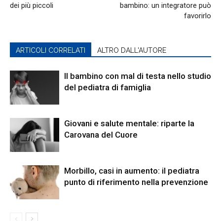
dei più piccoli
bambino: un integratore può
favorirlo
ARTICOLI CORRELATI
ALTRO DALL'AUTORE
Il bambino con mal di testa nello studio
del pediatra di famiglia
Giovani e salute mentale: riparte la
Carovana del Cuore
Morbillo, casi in aumento: il pediatra
punto di riferimento nella prevenzione