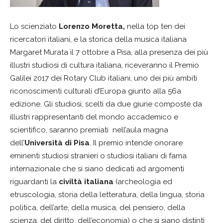
Lo scienziato
Lorenzo Moretta,
nella top ten dei
ricercatori italiani, e la storica della musica italiana
Margaret Murata il 7 ottobre a Pisa, alla presenza dei più
illustri studiosi di cultura italiana, riceveranno il Premio
Galilei 2017 dei Rotary Club italiani, uno dei più ambiti
riconoscimenti culturali d’Europa giunto alla 56a
edizione. Gli studiosi, scelti da due giurie composte da
illustri rappresentanti del mondo accademico e
scientifico, saranno premiati nell’aula magna
dell’
Università di Pisa
. Il premio intende onorare
eminenti studiosi stranieri o studiosi italiani di fama
internazionale che si siano dedicati ad argomenti
riguardanti la
civiltà italiana
(archeologia ed
etruscologia, storia della letteratura, della lingua, storia
politica, dell’arte, della musica, del pensiero, della
scienza, del diritto, dell’economia) o che si siano distinti