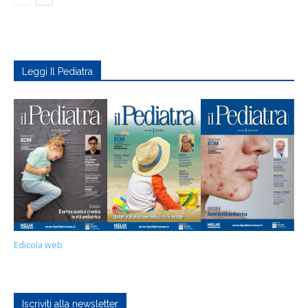
Leggi Il Pediatra
Edicola web
Iscriviti alla newsletter