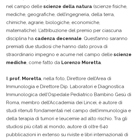
nel campo delle
scienze della natura
(scienze fisiche,
mediche, geografiche, dell’ingegneria, della terra,
chimiche, agrarie, biologiche, economiche,
matematiche). L’attribuzione del premio per ciascuna
disciplina ha
cadenza decennale
. Quest’anno saranno
premiati due studiosi che hanno dato prova di
straordinario impegno e acume nel campo delle
scienze
mediche
, come fatto da
Lorenzo Moretta
.
Il
prof.
Moretta
, nella foto, Direttore dell’Area di
Immunologia e Direttore Dip. Laboratori e Diagnostica
Immunologica dell’Ospedale Pediatrico Bambino Gesù di
Roma, membro dell’Accademia dei Lincei, è autore di
studi ritenuti fondamentali nel campo dell’immunologia e
della terapia di tumori e leucemie ad alto rischio. Tra gli
studiosi più citati al mondo, autore di oltre 640
pubblicazioni in extenso su riviste e libri internazionali di