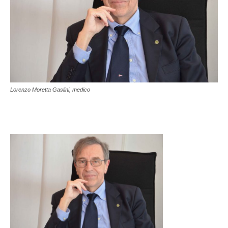
Lorenzo Moretta Gaslini, medico