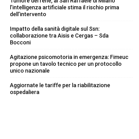
Tumore del rene, al San Raffaele di Milano
l’intelligenza artificiale stima il rischio prima
dell’intervento
Impatto della sanità digitale sul Ssn:
collaborazione tra Aisis e Cergas – Sda
Bocconi
Agitazione psicomotoria in emergenza: Fimeuc
propone un tavolo tecnico per un protocollo
unico nazionale
Aggiornate le tariffe per la riabilitazione
ospedaliera