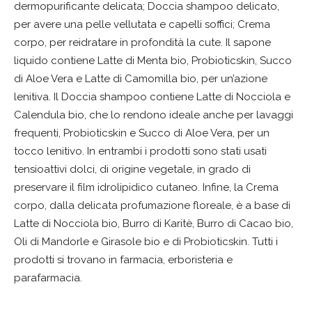
dermopurificante delicata; Doccia shampoo delicato,
per avere una pelle vellutata e capelli soffici; Crema
corpo, per reidratare in profondità la cute. Il sapone
liquido contiene Latte di Menta bio, Probioticskin, Succo
di Aloe Vera e Latte di Camomilla bio, per un’azione
lenitiva. Il Doccia shampoo contiene Latte di Nocciola e
Calendula bio, che lo rendono ideale anche per lavaggi
frequenti, Probioticskin e Succo di Aloe Vera, per un
tocco lenitivo. In entrambi i prodotti sono stati usati
tensioattivi dolci, di origine vegetale, in grado di
preservare il film idrolipidico cutaneo. Infine, la Crema
corpo, dalla delicata profumazione floreale, è a base di
Latte di Nocciola bio, Burro di Karitè, Burro di Cacao bio,
Oli di Mandorle e Girasole bio e di Probioticskin. Tutti i
prodotti si trovano in farmacia, erboristeria e
parafarmacia.