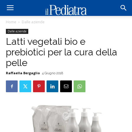
Home
Dalle aziende
Dalle aziende
Latti vegetali bio e
prebiotici per la cura della
pelle
Raffaella Bergaglio
4 Giugno 2018