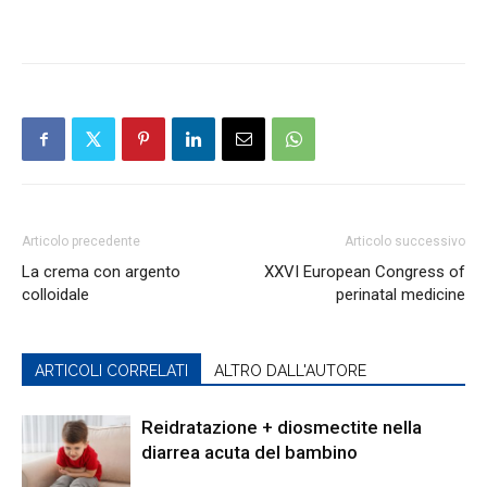
Articolo precedente
Articolo successivo
La crema con argento
XXVI European Congress of
colloidale
perinatal medicine
ARTICOLI CORRELATI
ALTRO DALL'AUTORE
Reidratazione + diosmectite nella
diarrea acuta del bambino