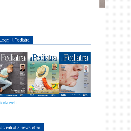
Leggi Il Pediatra
icola web
Iscriviti alla newsletter