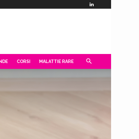
ENDE
CORSI
MALATTIE RARE