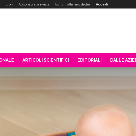
Libri
Abbonati alla rivista
Iscriviti alla newsletter
Accedi
IONALE
ARTICOLI SCIENTIFICI
EDITORIALI
DALLE AZI