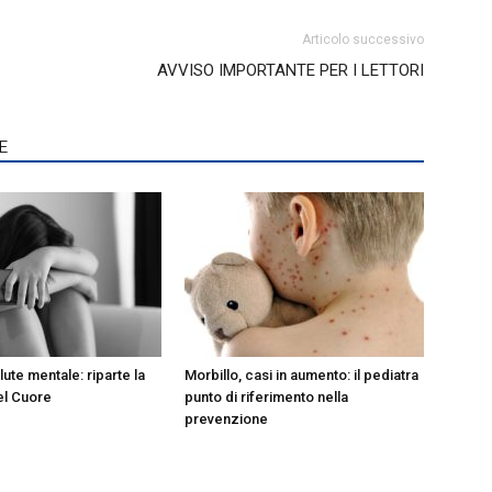
Articolo successivo
AVVISO IMPORTANTE PER I LETTORI
E
lute mentale: riparte la
Morbillo, casi in aumento: il pediatra
el Cuore
punto di riferimento nella
prevenzione