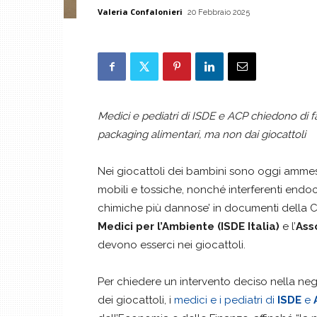
Valeria Confalonieri
20 Febbraio 2025
Medici e pediatri di ISDE e ACP chiedono di fa
packaging alimentari, ma non dai giocattoli
Nei giocattoli dei bambini sono oggi ammes
mobili e tossiche, nonché interferenti endoc
chimiche più dannose’ in documenti della 
Medici per l’Ambiente (ISDE Italia)
e l’
Ass
devono esserci nei giocattoli.
Per chiedere un intervento deciso nella n
dei giocattoli, i
medici e i pediatri di
ISDE
e