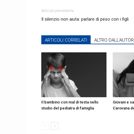
Articolo precedente
Il silenzio non aiuta: parlare di peso con i figli
ARTICOLI CORRELATI
ALTRO DALL'AUTOR
Il bambino con mal di testa nello
Giovani e sa
studio del pediatra di famiglia
Carovana d