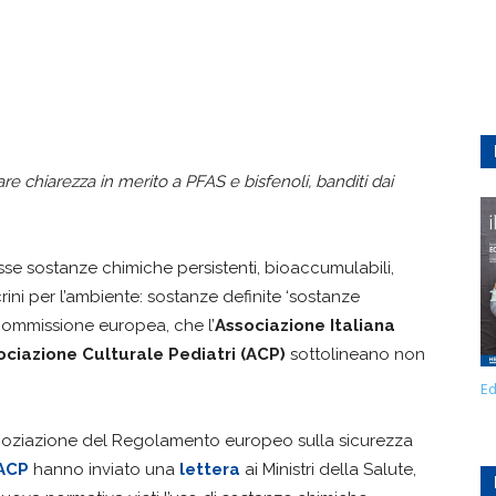
re chiarezza in merito a PFAS e bisfenoli, banditi dai
se sostanze chimiche persistenti, bioaccumulabili,
rini per l’ambiente: sostanze definite ‘sostanze
Commissione europea, che l’
Associazione Italiana
ociazione Culturale Pediatri (ACP)
sottolineano non
Ed
egoziazione del Regolamento europeo sulla sicurezza
ACP
hanno inviato una
lettera
ai Ministri della Salute,