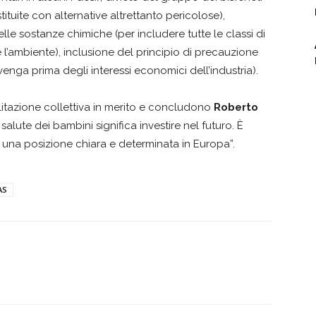
ituite con alternative altrettanto pericolose),
le sostanze chimiche (per includere tutte le classi di
l’ambiente), inclusione del principio di precauzione
venga prima degli interessi economici dell’industria).
litazione collettiva in merito e concludono
Roberto
 salute dei bambini significa investire nel futuro. È
di una posizione chiara e determinata in Europa”.
AS