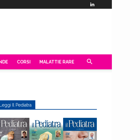
ENDE
CORSI
MALATTIE RARE
Leggi Il Pediatra