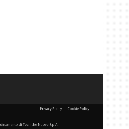
Privacy Policy
Cookie Policy
ordinamento di Tecniche Nuove S.p.A.