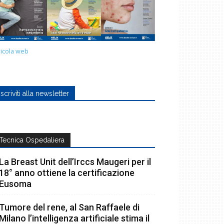
icola web
Iscriviti alla newsletter
Tecnica Ospedaliera
La Breast Unit dell’Irccs Maugeri per il
18° anno ottiene la certificazione
Eusoma
Tumore del rene, al San Raffaele di
Milano l’intelligenza artificiale stima il