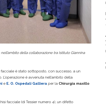
 nell’ambito della collaborazione tra Istituto Giannina
facciale è stato sottoposto, con successo, a un
to. L’operazione è avvenuta nell’ambito della
ni
e
E. O. Ospedali Galliera
per la
Chirurgia maxillo
isi facciale (di Tessier numero 4), un difetto