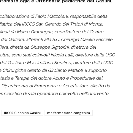
ostomatologia e Ortodonzia pediatrica del Gaslini
.
a collaborazione di Fabio Mazzoleni, responsabile della
iatrica dell’IRCCS San Gerardo dei Tintori di Monza,
ordinati da Marco Gramegna, coordinatore del Centro
l Galliera, afferenti alla S.C. Chirurgia Maxillo Facciale
liera, diretta da Giuseppe Signorini, direttore del
ltre, sono stati coinvolti Nicola Laffi, direttore della UOC
el Gaslini, e Massimiliano Serafino, direttore della UOC
e Chirurgiche diretto da Girolamo Mattioli. Il supporto
stesia e Terapia del dolore Acuto e Procedurale del
 al Dipartimento di Emergenza e Accettazione diretto da
rmieristico di sala operatoria coinvolto nell’intervento.
IRCCS Giannina Gaslini
malformazione congenita