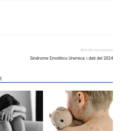
Articolo successivo
Sindrome Emolitico Uremica: i dati del 2024
E