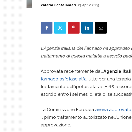
Valeria Confalonieri
23 Aprile 2025
L’Agenzia Italiana del Farmaco ha approvato la
trattamento di questa malattia a esordio pedi
Approvata recentemente dall’
Agenzia Ital
farmaco asfotase alfa
, utile per una terapia
trattamento dell’ipofosfatasia (HPP) a esordi
esordio entro i sei mesi di età o, se successi
La Commissione Europea
aveva approvato
il primo trattamento autorizzato nell’Unione
approvazione.