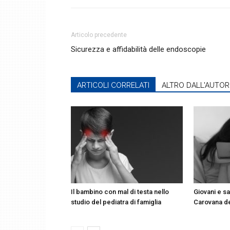
Articolo precedente
Sicurezza e affidabilità delle endoscopie
ARTICOLI CORRELATI
ALTRO DALL'AUTOR
Il bambino con mal di testa nello
Giovani e sa
studio del pediatra di famiglia
Carovana d