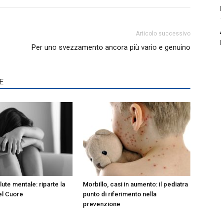
Articolo successivo
Per uno svezzamento ancora più vario e genuino
E
lute mentale: riparte la
Morbillo, casi in aumento: il pediatra
el Cuore
punto di riferimento nella
prevenzione