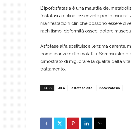
L’ ipofosfatasia è una malattia del metabolis
fosfatasi alcalina, essenziale per la minerali
manifestazioni cliniche possono essere div
rachitismo, deformità ossee, dolore muscola
Asfotase alfa sostituisce l’enzima carente,
complicanze della malattia. Somministrata 
dimostrato di migliorare la qualità della vita
trattamento.
TAGS
AIFA
asfotase alfa
ipofosfatasia