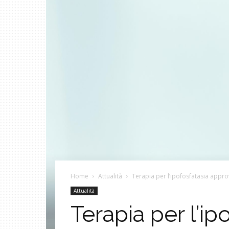
Home
Attualità
Terapia per l’ipofosfatasia appro
Attualità
Terapia per l’ip