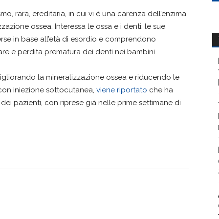
mo, rara, ereditaria, in cui vi è una carenza dell’enzima
zzazione ossea. Interessa le ossa e i denti; le sue
erse in base all’età di esordio e comprendono
re e perdita prematura dei denti nei bambini.
 migliorando la mineralizzazione ossea e riducendo le
con iniezione sottocutanea,
viene riportato
che ha
 dei pazienti, con riprese già nelle prime settimane di