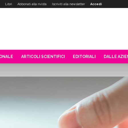
Libri
Abbonati alla rivista
Iscriviti alla newsletter
Accedi
IONALE
ARTICOLI SCIENTIFICI
EDITORIALI
DALLE AZI