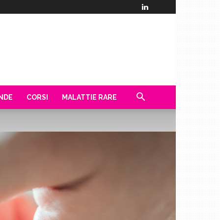
ENDE
CORSI
MALATTIE RARE