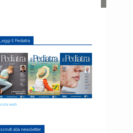
Leggi Il Pediatra
icola web
Iscriviti alla newsletter