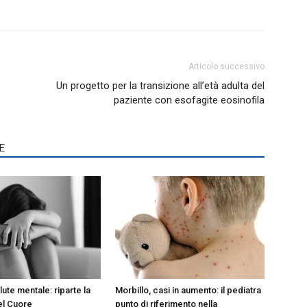
Articolo successivo
Un progetto per la transizione all’età adulta del
paziente con esofagite eosinofila
E
lute mentale: riparte la
Morbillo, casi in aumento: il pediatra
el Cuore
punto di riferimento nella