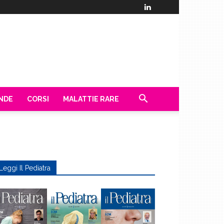
ENDE
CORSI
MALATTIE RARE
Leggi Il Pediatra