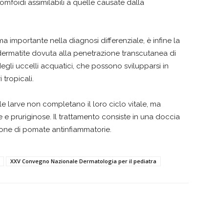
mfoidi assimilabili a quelle causate dalla
a importante nella diagnosi differenziale, è infine la
a dermatite dovuta alla penetrazione transcutanea di
i degli uccelli acquatici, che possono svilupparsi in
 tropicali.
 le larve non completano il loro ciclo vitale, ma
e pruriginose. Il trattamento consiste in una doccia
ione di pomate antinfiammatorie.
XXV Convegno Nazionale Dermatologia per il pediatra