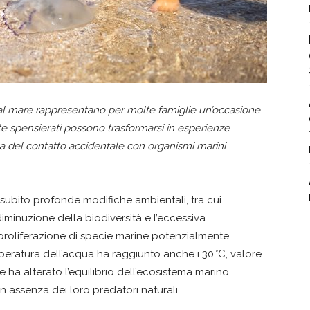
te al mare rappresentano per molte famiglie un’occasione
 spensierati possono trasformarsi in esperienze
ausa del contatto accidentale con organismi marini
a subito profonde modifiche ambientali, tra cui
iminuzione della biodiversità e l’eccessiva
proliferazione di specie marine potenzialmente
mperatura dell’acqua ha raggiunto anche i 30 °C, valore
e ha alterato l’equilibrio dell’ecosistema marino,
in assenza dei loro predatori naturali.