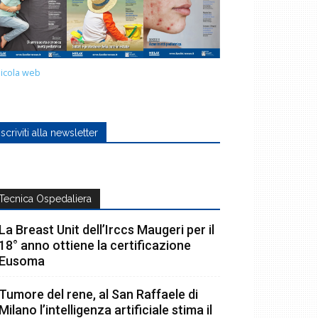
icola web
Iscriviti alla newsletter
Tecnica Ospedaliera
La Breast Unit dell’Irccs Maugeri per il
18° anno ottiene la certificazione
Eusoma
Tumore del rene, al San Raffaele di
Milano l’intelligenza artificiale stima il