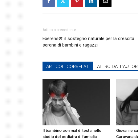
Articolo precedente
Exerens®: il sostegno naturale per la crescita
serena di bambini e ragazzi
ARTICOLI CORRELATI
ALTRO DALL'AUTOR
Il bambino con mal di testa nello
Giovani e sa
studio del pediatra di famiglia
Carovana d