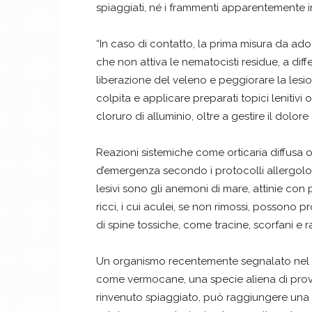
spiaggiati, né i frammenti apparentemente i
“In caso di contatto, la prima misura da ad
che non attiva le nematocisti residue, a dif
liberazione del veleno e peggiorare la lesio
colpita e applicare preparati topici lenitivi
cloruro di alluminio, oltre a gestire il dolore
Reazioni sistemiche come orticaria diffus
d’emergenza secondo i protocolli allergologi
lesivi sono gli anemoni di mare, attinie con 
ricci, i cui aculei, se non rimossi, possono
di spine tossiche, come tracine, scorfani e r
Un organismo recentemente segnalato nel
come vermocane, una specie aliena di prov
rinvenuto spiaggiato, può raggiungere una l