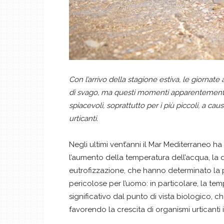
Con l’arrivo della stagione estiva, le giorna
di svago, ma questi momenti apparentemente
spiacevoli, soprattutto per i più piccoli, a c
urticanti.
Negli ultimi vent’anni il Mar Mediterraneo h
l’aumento della temperatura dell’acqua, la d
eutrofizzazione, che hanno determinato la 
pericolose per l’uomo: in particolare, la te
significativo dal punto di vista biologico, ch
favorendo la crescita di organismi urticanti 