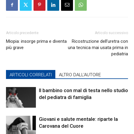
Articolo precedente
Articolo successivo
Miopia: insorge prima e diventa
Ricostruzione dell’uretra con
più grave
una tecnica mai usata prima in
pediatria
ARTICOLI CORRELATI
ALTRO DALL'AUTORE
Il bambino con mal di testa nello studio
del pediatra di famiglia
Giovani e salute mentale: riparte la
Carovana del Cuore