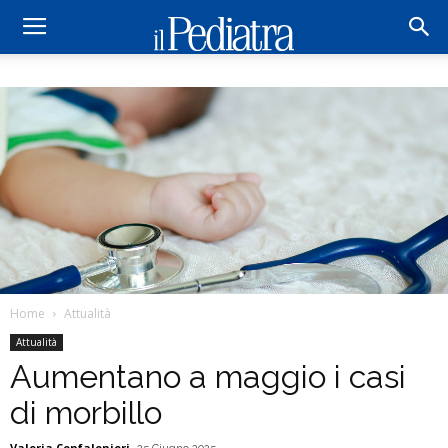
Home
Attualità
Attualità
Aumentano a maggio i casi
di morbillo
Valeria Confalonieri