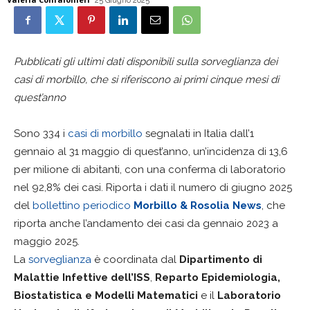
25 Giugno 2025
Pubblicati gli ultimi dati disponibili sulla sorveglianza dei
casi di morbillo, che si riferiscono ai primi cinque mesi di
quest’anno
Sono 334 i
casi di morbillo
segnalati in Italia dall’1
gennaio al 31 maggio di quest’anno, un’incidenza di 13,6
per milione di abitanti, con una conferma di laboratorio
nel 92,8% dei casi. Riporta i dati il numero di giugno 2025
del
bollettino periodico
Morbillo & Rosolia News
, che
riporta anche l’andamento dei casi da gennaio 2023 a
maggio 2025.
La
sorveglianza
è coordinata dal
Dipartimento di
Malattie Infettive dell’ISS
,
Reparto Epidemiologia,
Biostatistica e Modelli Matematici
e il
Laboratorio