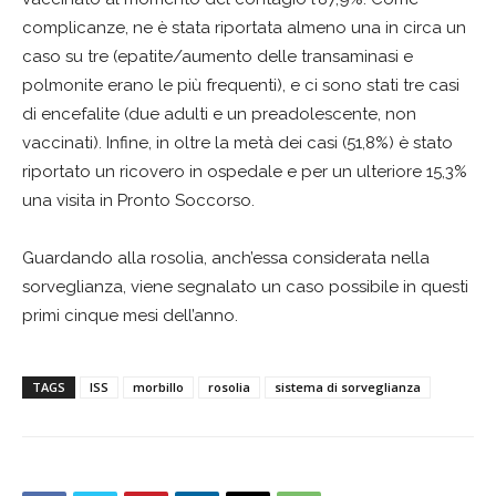
complicanze, ne è stata riportata almeno una in circa un
caso su tre (epatite/aumento delle transaminasi e
polmonite erano le più frequenti), e ci sono stati tre casi
di encefalite (due adulti e un preadolescente, non
vaccinati). Infine, in oltre la metà dei casi (51,8%) è stato
riportato un ricovero in ospedale e per un ulteriore 15,3%
una visita in Pronto Soccorso.
Guardando alla rosolia, anch’essa considerata nella
sorveglianza, viene segnalato un caso possibile in questi
primi cinque mesi dell’anno.
TAGS
ISS
morbillo
rosolia
sistema di sorveglianza