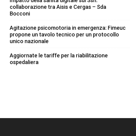
Impatto della sanità digitale sul Ssn:
collaborazione tra Aisis e Cergas – Sda
Bocconi
Agitazione psicomotoria in emergenza: Fimeuc
propone un tavolo tecnico per un protocollo
unico nazionale
Aggiornate le tariffe per la riabilitazione
ospedaliera