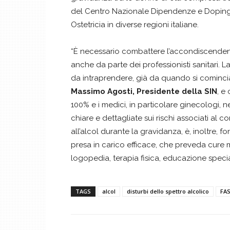
del Centro Nazionale Dipendenze e Doping,
Ostetricia in diverse regioni italiane.
“È necessario combattere l’accondiscenden
anche da parte dei professionisti sanitari. La
da intraprendere, già da quando si cominci
Massimo Agosti, Presidente della SIN
, e
100% e i medici, in particolare ginecologi, 
chiare e dettagliate sui rischi associati al c
all’alcol durante la gravidanza, è, inoltre,
presa in carico efficace, che preveda cure
logopedia, terapia fisica, educazione speciale
TAGS
alcol
disturbi dello spettro alcolico
FA