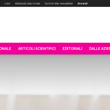
Libri
Abbonati alla rivista
Iscriviti alla newsletter
Accedi
IONALE
ARTICOLI SCIENTIFICI
EDITORIALI
DALLE AZI