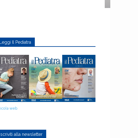
Leggi Il Pediatra
icola web
Iscriviti alla newsletter