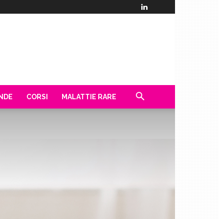
ENDE
CORSI
MALATTIE RARE