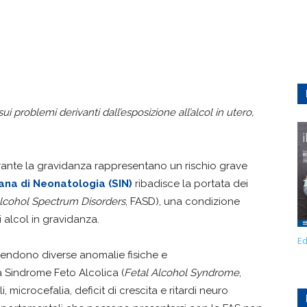
sui problemi derivanti dall’esposizione all’alcol in utero,
rante la gravidanza rappresentano un rischio grave
iana di Neonatologia (SIN)
ribadisce la portata dei
Alcohol Spectrum Disorders
, FASD), una condizione
 alcol in gravidanza.
Ed
rendono diverse anomalie fisiche e
a Sindrome Feto Alcolica (
Fetal Alcohol Syndrome
,
, microcefalia, deficit di crescita e ritardi neuro