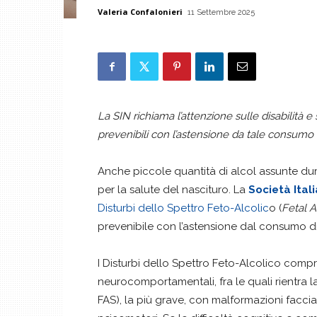
Valeria Confalonieri
11 Settembre 2025
La SIN richiama l’attenzione sulle disabilità e 
prevenibili con l’astensione da tale consumo
Anche piccole quantità di alcol assunte du
per la salute del nascituro. La
Società Ital
Disturbi dello Spettro Feto-Alcolic
o (
Fetal 
prevenibile con l’astensione dal consumo di
I Disturbi dello Spettro Feto-Alcolico comp
neurocomportamentali, fra le quali rientra l
FAS), la più grave, con malformazioni facciali