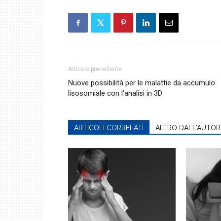
Articolo precedente
Nuove possibilità per le malattie da accumulo
lisosomiale con l’analisi in 3D
ARTICOLI CORRELATI
ALTRO DALL'AUTOR