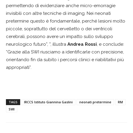
permettendo di evidenziare anche micro-emorragie
invisibili con altre tecniche di imaging. Nei neonati
pretermine questo è fondamentale, perché lesioni molto
piccole, soprattutto del cervelletto o dei ventricoli
cerebrali, possono avere un impatto sullo sviluppo
neurologico futuro”, ”, illustra
Andrea Rossi
, e conclude:
“Grazie alla SWI riusciamo a identificarle con precisione,
orientando fin da subito i percorsi clinici e riabilitativi più
appropriati”.
TAGS
IRCCS Istituto Giannina Gaslini
neonati pretermine
RM
SWI