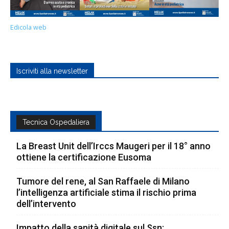
Edicola web
Iscriviti alla newsletter
Tecnica Ospedaliera
La Breast Unit dell’Irccs Maugeri per il 18° anno
ottiene la certificazione Eusoma
Tumore del rene, al San Raffaele di Milano
l’intelligenza artificiale stima il rischio prima
dell’intervento
Impatto della sanità digitale sul Ssn: