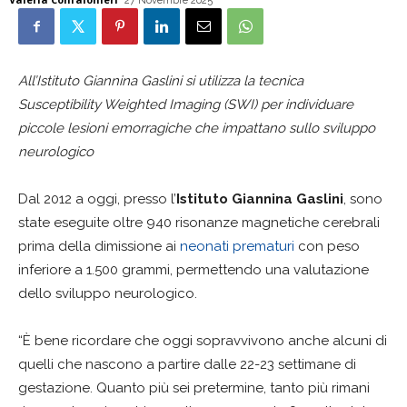
27 Novembre 2025
All’Istituto Giannina Gaslini si utilizza la tecnica
Susceptibility Weighted Imaging (SWI) per individuare
piccole lesioni emorragiche che impattano sullo sviluppo
neurologico
Dal 2012 a oggi, presso l’
Istituto Giannina Gaslini
, sono
state eseguite oltre 940 risonanze magnetiche cerebrali
prima della dimissione ai
neonati prematuri
con peso
inferiore a 1.500 grammi, permettendo una valutazione
dello sviluppo neurologico.
“È bene ricordare che oggi sopravvivono anche alcuni di
quelli che nascono a partire dalle 22-23 settimane di
gestazione. Quanto più sei pretermine, tanto più rimani