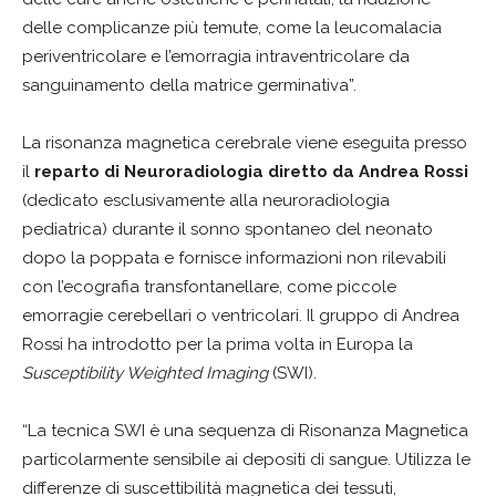
delle complicanze più temute, come la leucomalacia
periventricolare e l’emorragia intraventricolare da
sanguinamento della matrice germinativa”.
La risonanza magnetica cerebrale viene eseguita presso
il
reparto di Neuroradiologia diretto da Andrea Rossi
(dedicato esclusivamente alla neuroradiologia
pediatrica) durante il sonno spontaneo del neonato
dopo la poppata e fornisce informazioni non rilevabili
con l’ecografia transfontanellare, come piccole
emorragie cerebellari o ventricolari. Il gruppo di Andrea
Rossi ha introdotto per la prima volta in Europa la
Susceptibility Weighted Imaging
(SWI).
“La tecnica SWI è una sequenza di Risonanza Magnetica
particolarmente sensibile ai depositi di sangue. Utilizza le
differenze di suscettibilità magnetica dei tessuti,