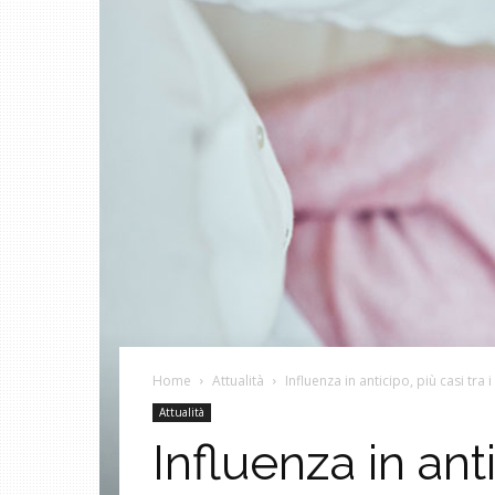
Home
Attualità
Influenza in anticipo, più casi tra 
Attualità
Influenza in ant