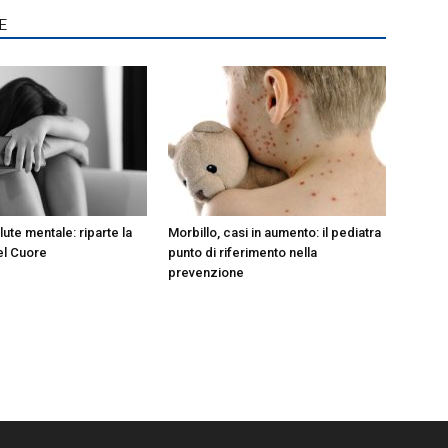
E
lute mentale: riparte la
Morbillo, casi in aumento: il pediatra
el Cuore
punto di riferimento nella
prevenzione