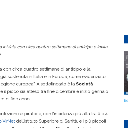
 iniziata con circa quattro settimane di anticipo e invita
o
a con circa quattro settimane di anticipo e la
è già sostenuta in Italia e in Europa, come evidenziato
egione europea”. A sottolinearlo è la
Società
e il picco sia atteso tra fine dicembre e inizio gennaio
co di fine anno.
Ed
infezioni respiratorie, con l’incidenza più alta tra 0 e 4
iVirNet
dell’Istituto Superiore di Sanità, e i più piccoli