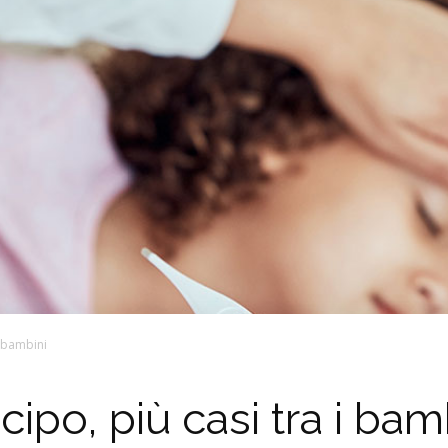
i bambini
icipo, più casi tra i bam