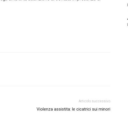
Articolo successivo
Violenza assistita: le cicatrici sui minori