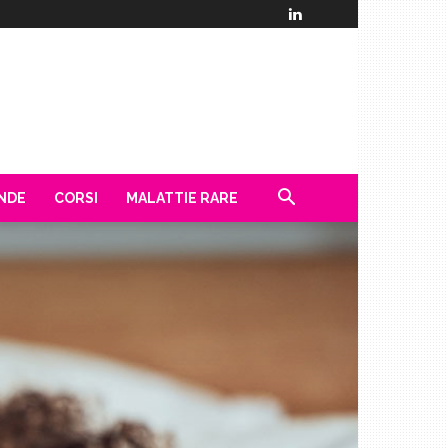
ENDE
CORSI
MALATTIE RARE