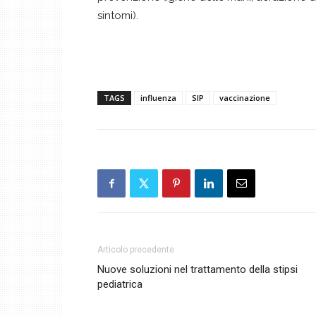
sintomi).
TAGS
influenza
SIP
vaccinazione
Articolo precedente
Nuove soluzioni nel trattamento della stipsi
pediatrica