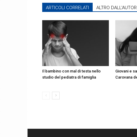
ARTICOLI CORRELATI
ALTRO DALL'AUTOR
Il bambino con mal di testa nello
Giovani e sa
studio del pediatra di famiglia
Carovana d