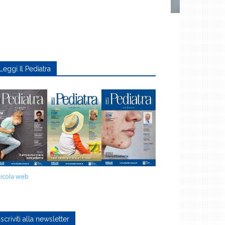
Leggi Il Pediatra
icola web
Iscriviti alla newsletter