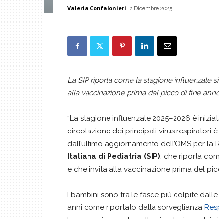
Valeria Confalonieri
2 Dicembre 2025
La SIP riporta come la stagione influenzale sia
alla vaccinazione prima del picco di fine ann
“La stagione influenzale 2025–2026 è iniziat
circolazione dei principali virus respiratori 
dall’ultimo aggiornamento dell’OMS per la R
Italiana di Pediatria (SIP)
, che riporta com
e che invita alla vaccinazione prima del pic
I bambini sono tra le fasce più colpite dalle 
anni come riportato dalla sorveglianza
Resp