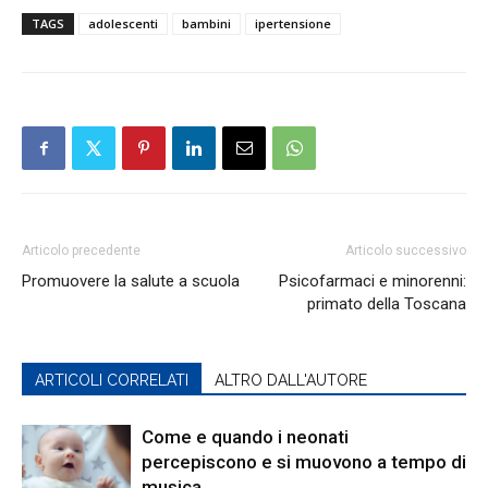
TAGS
adolescenti
bambini
ipertensione
Articolo precedente
Articolo successivo
Promuovere la salute a scuola
Psicofarmaci e minorenni:
primato della Toscana
ARTICOLI CORRELATI
ALTRO DALL'AUTORE
Come e quando i neonati
percepiscono e si muovono a tempo di
musica