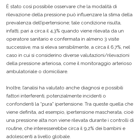
È stato così possibile osservare che la modalità di
rilevazione della pressione può influenzare la stima della
prevalenza dell’ipertensione; tale condizione risulta,
infatti, pari a circa il 4,3% quando viene rilevata da un
operatore sanitario e confermata in almeno 3 visite
successive, ma si eleva sensibilmente, a circa il 6,7%, nel
caso in cui si considerino diverse valutazioni/rilevazioni
della pressione arteriosa, come il monitoraggio arterioso
ambulatoriale o domiciliare.
Inoltre, l’analisi ha valutato anche diagnosi e possibili
fattori interferenti, potenzialmente incidenti o
confondenti la “pura” ipertensione. Tra queste quella che
viene definita, ad esempio, ipertensione mascherata, cioè
una pressione alta non viene rilevata durante i controlli di
routine, che interesserebbe circa il 9,2% dei bambini e
adolescenti a livello globale.