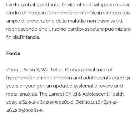
livello globale; pertanto, l’invito oltre a sviluppare nuovi
studi è di integrare l’ipertensione infantile in strategie più
ampie di prevenzione delle malattie non trasmissibili,
riconoscendo che il rischio cardiovascolare può iniziare
fin dall’infanzia.
Fonte
Zhou J, Shan S, Wu J et al. Global prevalence of
hypertension among children and adolescents aged 19
years or younger: an updated systematic review and
meta-analysis. The Lancet Child & Adolescent Health,
2025, 2:S2352-4642(25)00281-0. Doi: 10.1016/S2352-
4642(25)00281-0.