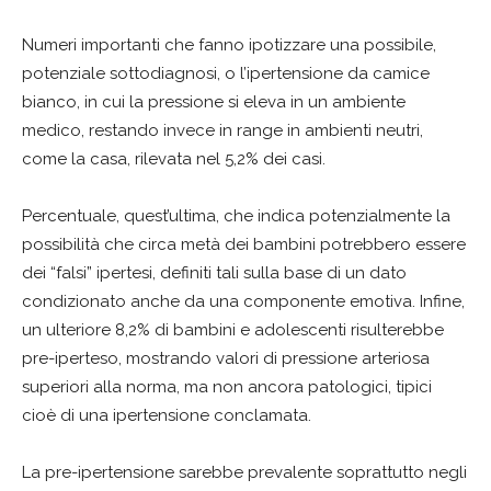
Numeri importanti che fanno ipotizzare una possibile,
potenziale sottodiagnosi, o l’ipertensione da camice
bianco, in cui la pressione si eleva in un ambiente
medico, restando invece in range in ambienti neutri,
come la casa, rilevata nel 5,2% dei casi.
Percentuale, quest’ultima, che indica potenzialmente la
possibilità che circa metà dei bambini potrebbero essere
dei “falsi” ipertesi, definiti tali sulla base di un dato
condizionato anche da una componente emotiva. Infine,
un ulteriore 8,2% di bambini e adolescenti risulterebbe
pre-iperteso, mostrando valori di pressione arteriosa
superiori alla norma, ma non ancora patologici, tipici
cioè di una ipertensione conclamata.
La pre-ipertensione sarebbe prevalente soprattutto negli