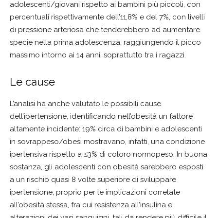
adolescenti/giovani rispetto ai bambini più piccoli, con
percentuali rispettivamente dell’11,8% e del 7%, con livelli
di pressione arteriosa che tenderebbero ad aumentare
specie nella prima adolescenza, raggiungendo il picco
massimo intorno ai 14 anni, soprattutto tra i ragazzi.
Le cause
L’analisi ha anche valutato le possibili cause
dell’ipertensione, identificando nell’obesità un fattore
altamente incidente: 19% circa di bambini e adolescenti
in sovrappeso/obesi mostravano, infatti, una condizione
ipertensiva rispetto a ≤3% di coloro normopeso. In buona
sostanza, gli adolescenti con obesità sarebbero esposti
a un rischio quasi 8 volte superiore di sviluppare
ipertensione, proprio per le implicazioni correlate
all’obesità stessa, fra cui resistenza all’insulina e
alterazioni dei vasi sanguigni, tali da rendere più difficile il