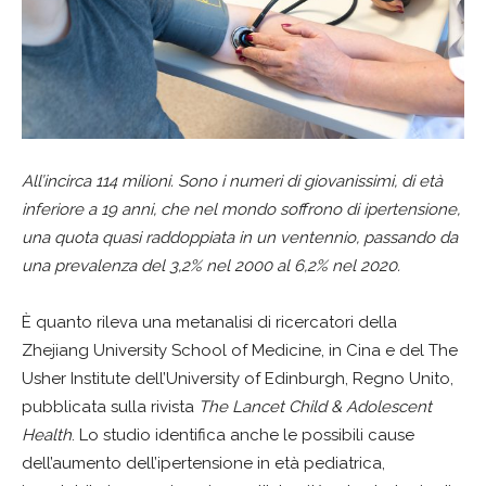
All’incirca 114 milioni. Sono i numeri di giovanissimi, di età
inferiore a 19 anni, che nel mondo soffrono di ipertensione,
una quota quasi raddoppiata in un ventennio, passando da
una prevalenza del 3,2% nel 2000 al 6,2% nel 2020.
È quanto rileva una metanalisi di ricercatori della
Zhejiang University School of Medicine, in Cina e del The
Usher Institute dell’University of Edinburgh, Regno Unito,
pubblicata sulla rivista
The Lancet Child & Adolescent
Health
. Lo studio identifica anche le possibili cause
dell’aumento dell’ipertensione in età pediatrica,