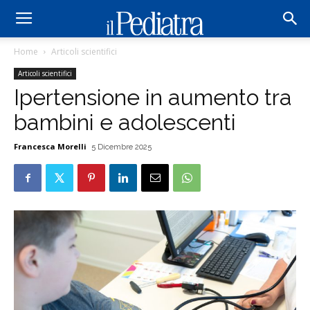
Home
Articoli scientifici
Articoli scientifici
Ipertensione in aumento tra
bambini e adolescenti
Francesca Morelli
5 Dicembre 2025