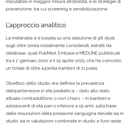
imputabile in maggior misura all’obesità, e le strategie di
prevenzione, tra cui screening e sensibilizzazione.
L’approccio analitico
La metanalisi si è basata su una selezione di 96 studi,
sugli oltre 11mila inizialmente considerati, estratti da
database, quali PubMed, Embase e MEDLINE pubblicati
tra il 1° gennaio 2000 e il 19 aprile 2025, che ha coinvolto
un totale di oltre 443mila bambini di 21 paesi.
Obiettivo dello studio era definire la prevalenza
dell’ipertensione in età pediatrica – dato allo stato
attuale contraddittorio o non chiaro – in bambini e
adolescenti di età pari o inferiore a 19 anni, sulla base
delle misurazioni della pressione sanguigna rilevate sia in
studio sia in valutazioni combinate in studio e fuori sede.