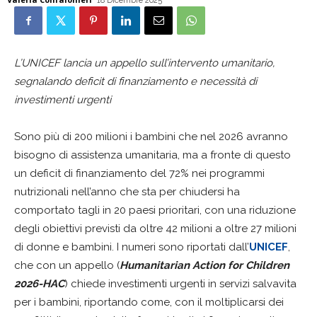
18 Dicembre 2025
L’UNICEF lancia un appello sull’intervento umanitario,
segnalando deficit di finanziamento e necessità di
investimenti urgenti
Sono più di 200 milioni i bambini che nel 2026 avranno
bisogno di assistenza umanitaria, ma a fronte di questo
un deficit di finanziamento del 72% nei programmi
nutrizionali nell’anno che sta per chiudersi ha
comportato tagli in 20 paesi prioritari, con una riduzione
degli obiettivi previsti da oltre 42 milioni a oltre 27 milioni
di donne e bambini. I numeri sono riportati dall’
UNICEF
,
che con un appello (
Humanitarian Action for Children
2026-HAC
) chiede investimenti urgenti in servizi salvavita
per i bambini, riportando come, con il moltiplicarsi dei