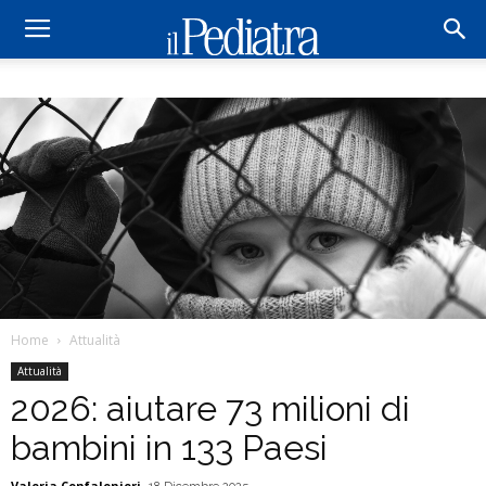
Home
Attualità
Attualità
2026: aiutare 73 milioni di
bambini in 133 Paesi
Valeria Confalonieri