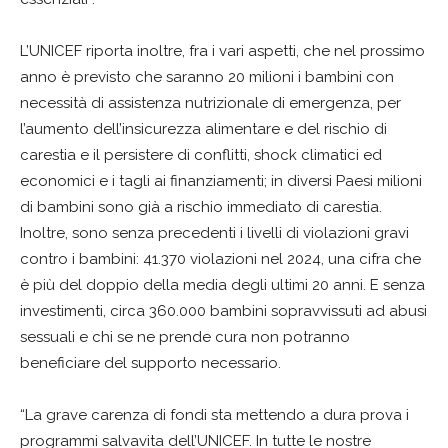
L’UNICEF riporta inoltre, fra i vari aspetti, che nel prossimo
anno è previsto che saranno 20 milioni i bambini con
necessità di assistenza nutrizionale di emergenza, per
l’aumento dell’insicurezza alimentare e del rischio di
carestia e il persistere di conflitti, shock climatici ed
economici e i tagli ai finanziamenti; in diversi Paesi milioni
di bambini sono già a rischio immediato di carestia.
Inoltre, sono senza precedenti i livelli di violazioni gravi
contro i bambini: 41.370 violazioni nel 2024, una cifra che
è più del doppio della media degli ultimi 20 anni. E senza
investimenti, circa 360.000 bambini sopravvissuti ad abusi
sessuali e chi se ne prende cura non potranno
beneficiare del supporto necessario.
“La grave carenza di fondi sta mettendo a dura prova i
programmi salvavita dell’UNICEF. In tutte le nostre