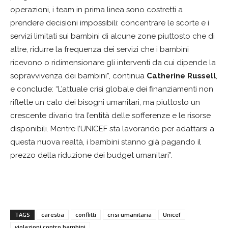
operazioni, i team in prima linea sono costretti a
prendere decisioni impossibili: concentrare le scorte e i
servizi limitati sui bambini di alcune zone piuttosto che di
altre, ridurre la frequenza dei servizi che i bambini
ricevono o ridimensionare gli interventi da cui dipende la
sopravvivenza dei bambini”, continua
Catherine Russell
,
e conclude: “L’attuale crisi globale dei finanziamenti non
riflette un calo dei bisogni umanitari, ma piuttosto un
crescente divario tra l’entità delle sofferenze e le risorse
disponibili. Mentre l’UNICEF sta lavorando per adattarsi a
questa nuova realtà, i bambini stanno già pagando il
prezzo della riduzione dei budget umanitari”.
TAGS
carestia
conflitti
crisi umanitaria
Unicef
violazioni contro bambini