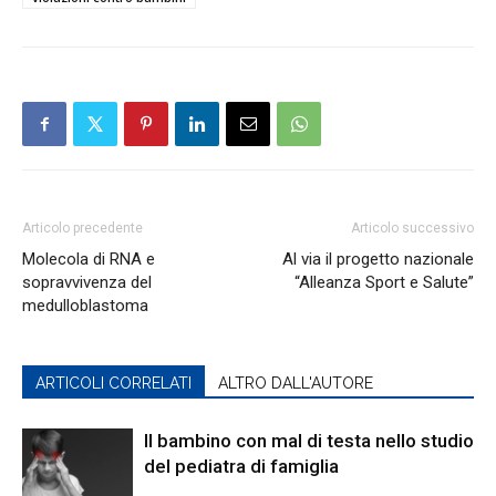
Articolo precedente
Articolo successivo
Molecola di RNA e
Al via il progetto nazionale
sopravvivenza del
“Alleanza Sport e Salute”
medulloblastoma
ARTICOLI CORRELATI
ALTRO DALL'AUTORE
Il bambino con mal di testa nello studio
del pediatra di famiglia