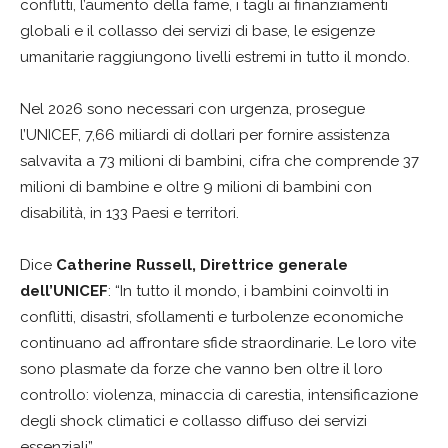
conflitti, l’aumento della fame, i tagli ai finanziamenti
globali e il collasso dei servizi di base, le esigenze
umanitarie raggiungono livelli estremi in tutto il mondo.
Nel 2026 sono necessari con urgenza, prosegue
l’UNICEF, 7,66 miliardi di dollari per fornire assistenza
salvavita a 73 milioni di bambini, cifra che comprende 37
milioni di bambine e oltre 9 milioni di bambini con
disabilità, in 133 Paesi e territori.
Dice
Catherine Russell, Direttrice generale
dell’UNICEF
: “In tutto il mondo, i bambini coinvolti in
conflitti, disastri, sfollamenti e turbolenze economiche
continuano ad affrontare sfide straordinarie. Le loro vite
sono plasmate da forze che vanno ben oltre il loro
controllo: violenza, minaccia di carestia, intensificazione
degli shock climatici e collasso diffuso dei servizi
essenziali”.