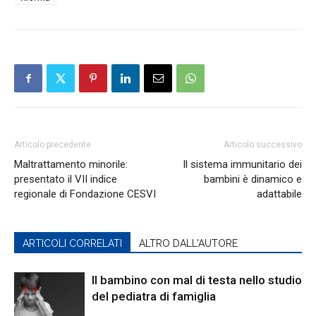
Articolo precedente
Articolo successivo
Maltrattamento minorile:
Il sistema immunitario dei
presentato il VII indice
bambini è dinamico e
regionale di Fondazione CESVI
adattabile
ARTICOLI CORRELATI
ALTRO DALL'AUTORE
Il bambino con mal di testa nello studio
del pediatra di famiglia