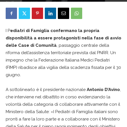
Staff
11 Giugno 2026
I P
ediatri di Famiglia confermano la propria
disponibilità a essere protagonisti nella fase di avvio
delle Case di Comunità
, passaggio centrale della
riforma dell’assistenza territoriale prevista dal PNRR. Un
impegno che la Federazione Italiana Medici Pediatri
(FIMP) ribadisce alla vigilia della scadenza fissata per il 30
giugno.
A sottolinearlo è il presidente nazionale
Antonio D’Avino
,
che interviene nel dibattito in corso evidenziando la
volontà della categoria di collaborare attivamente con il
Ministero della Salute: «I Pediatri di Famiglia italiani sono
pronti a fare la loro parte e a collaborare con il Ministero
della Salute per il pieno raggiungimento degli obiettivi