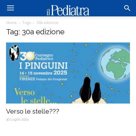
Home
Tags
30a edizione
Tag: 30a edizione
Verso le stelle???
30 Luglio 2025