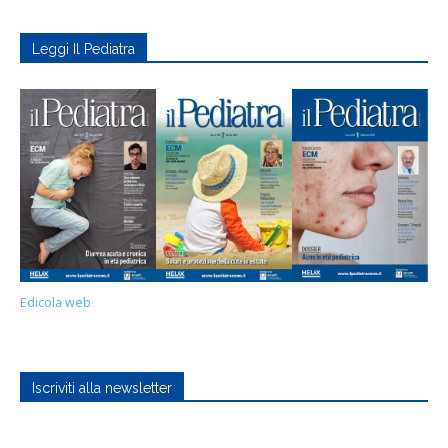
Leggi Il Pediatra
Edicola web
Iscriviti alla newsletter