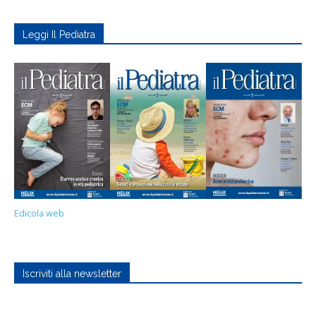
Leggi Il Pediatra
Edicola web
Iscriviti alla newsletter