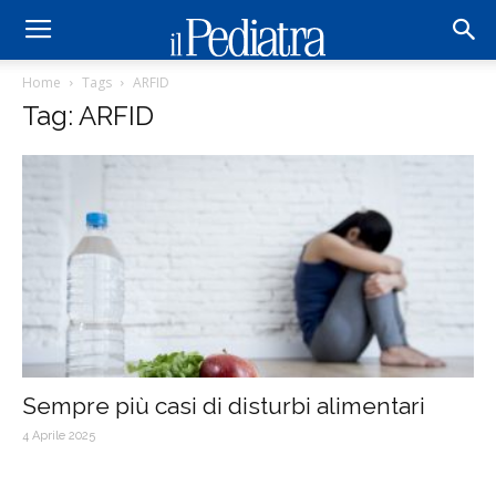
Home
Tags
ARFID
Tag: ARFID
Sempre più casi di disturbi alimentari
4 Aprile 2025