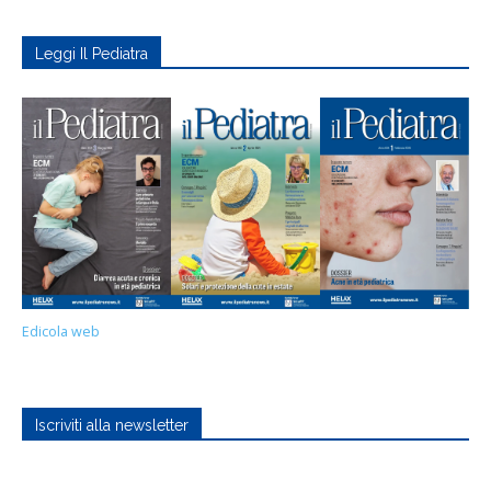
Leggi Il Pediatra
Edicola web
Iscriviti alla newsletter