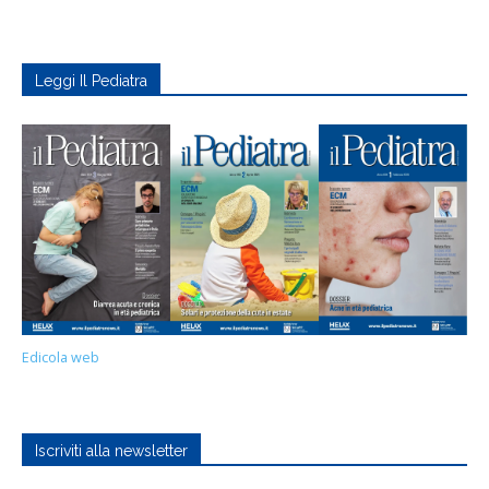
Leggi Il Pediatra
Edicola web
Iscriviti alla newsletter