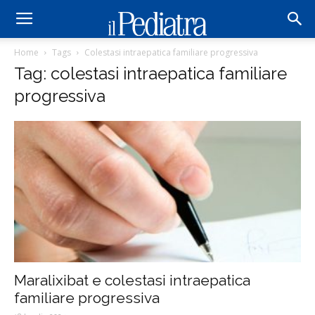
Home
Tags
Colestasi intraepatica familiare progressiva
Tag: colestasi intraepatica familiare
progressiva
Maralixibat e colestasi intraepatica
familiare progressiva