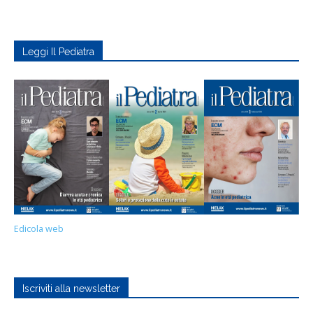
Leggi Il Pediatra
Edicola web
Iscriviti alla newsletter