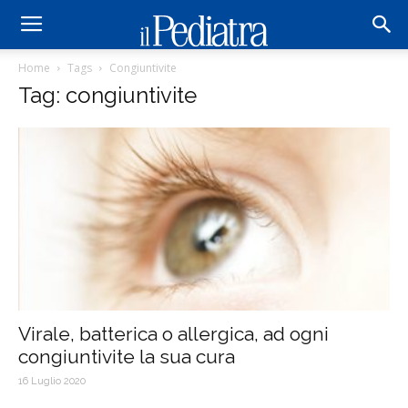
Home
Tags
Congiuntivite
Tag: congiuntivite
Virale, batterica o allergica, ad ogni
congiuntivite la sua cura
16 Luglio 2020