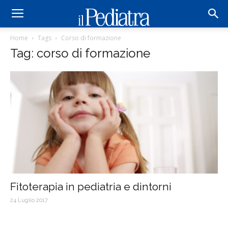
Home
Tags
Corso di formazione
Tag: corso di formazione
Fitoterapia in pediatria e dintorni
24 Luglio 2017