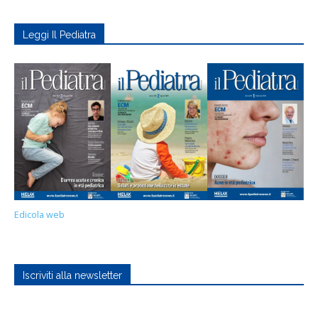
Leggi Il Pediatra
Edicola web
Iscriviti alla newsletter