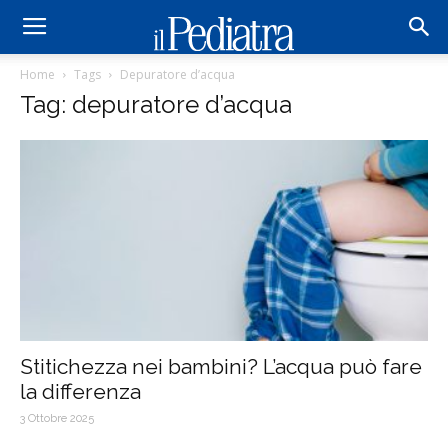
Home
Tags
Depuratore d’acqua
Tag: depuratore d’acqua
Stitichezza nei bambini? L’acqua può fare
la differenza
3 Ottobre 2025