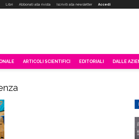
Libri
Abbonati alla rivista
Iscriviti alla newsletter
Accedi
IONALE
ARTICOLI SCIENTIFICI
EDITORIALI
DALLE AZI
cenza