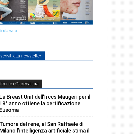
icola web
Iscriviti alla newsletter
Tecnica Ospedaliera
La Breast Unit dell’Irccs Maugeri per il
18° anno ottiene la certificazione
Eusoma
Tumore del rene, al San Raffaele di
Milano l’intelligenza artificiale stima il