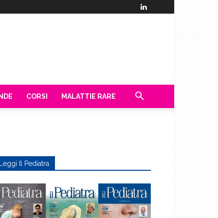
ENDE
CORSI
MALATTIE RARE
Leggi Il Pediatra