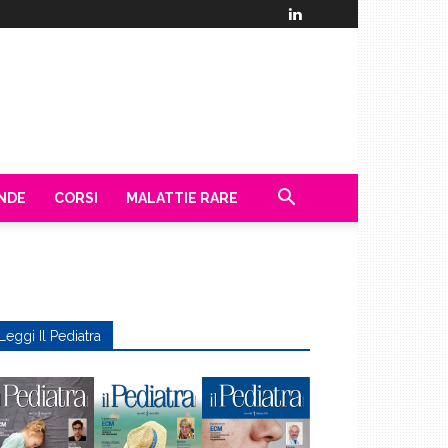
ENDE
CORSI
MALATTIE RARE
Leggi Il Pediatra