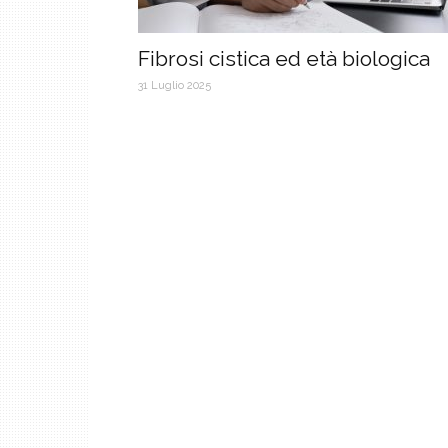
Fibrosi cistica ed età biologica
31 Luglio 2025