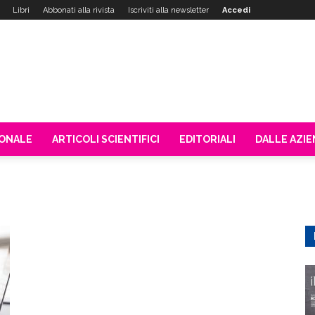
Libri
Abbonati alla rivista
Iscriviti alla newsletter
Accedi
IONALE
ARTICOLI SCIENTIFICI
EDITORIALI
DALLE AZI