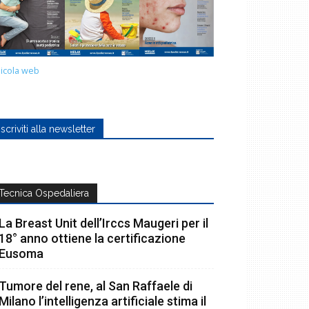
icola web
Iscriviti alla newsletter
Tecnica Ospedaliera
La Breast Unit dell’Irccs Maugeri per il
18° anno ottiene la certificazione
Eusoma
Tumore del rene, al San Raffaele di
Milano l’intelligenza artificiale stima il