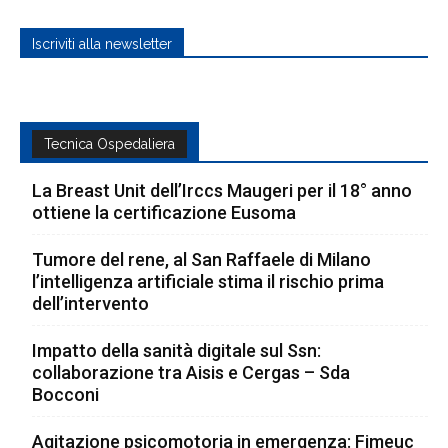
Iscriviti alla newsletter
Tecnica Ospedaliera
La Breast Unit dell’Irccs Maugeri per il 18° anno
ottiene la certificazione Eusoma
Tumore del rene, al San Raffaele di Milano
l’intelligenza artificiale stima il rischio prima
dell’intervento
Impatto della sanità digitale sul Ssn:
collaborazione tra Aisis e Cergas – Sda
Bocconi
Agitazione psicomotoria in emergenza: Fimeuc