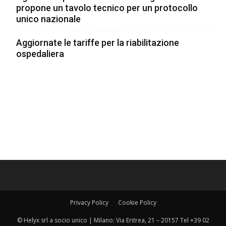
propone un tavolo tecnico per un protocollo
unico nazionale
Aggiornate le tariffe per la riabilitazione
ospedaliera
Privacy Policy
Cookie Policy
© Helyx srl a socio unico | Milano: Via Eritrea, 21 – 20157 Tel +39 02