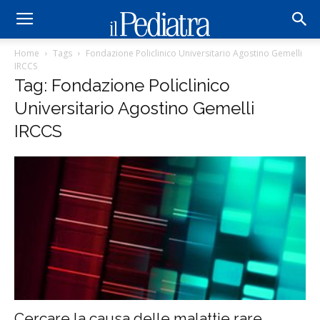
Home
Tags
Fondazione Policlinico Universitario Agostino Gemelli
IRCCS
Tag: Fondazione Policlinico
Universitario Agostino Gemelli
IRCCS
Cercare la causa delle malattie rare