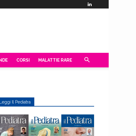
ENDE
CORSI
MALATTIE RARE
Leggi Il Pediatra