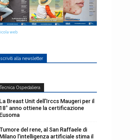
icola web
Iscriviti alla newsletter
Tecnica Ospedaliera
La Breast Unit dell’Irccs Maugeri per il
18° anno ottiene la certificazione
Eusoma
Tumore del rene, al San Raffaele di
Milano l’intelligenza artificiale stima il