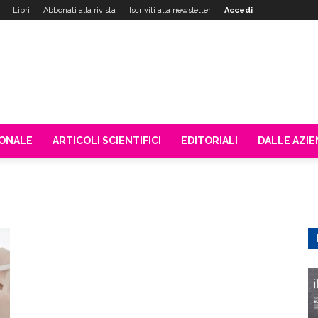
Libri
Abbonati alla rivista
Iscriviti alla newsletter
Accedi
IONALE
ARTICOLI SCIENTIFICI
EDITORIALI
DALLE AZI