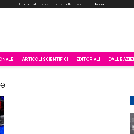
Libri
Abbonati alla rivista
Iscriviti alla newsletter
Accedi
IONALE
ARTICOLI SCIENTIFICI
EDITORIALI
DALLE AZI
re