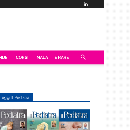
ENDE
CORSI
MALATTIE RARE
Leggi Il Pediatra