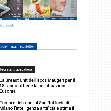
icola web
Iscriviti alla newsletter
Tecnica Ospedaliera
La Breast Unit dell’Irccs Maugeri per il
18° anno ottiene la certificazione
Eusoma
Tumore del rene, al San Raffaele di
Milano l’intelligenza artificiale stima il