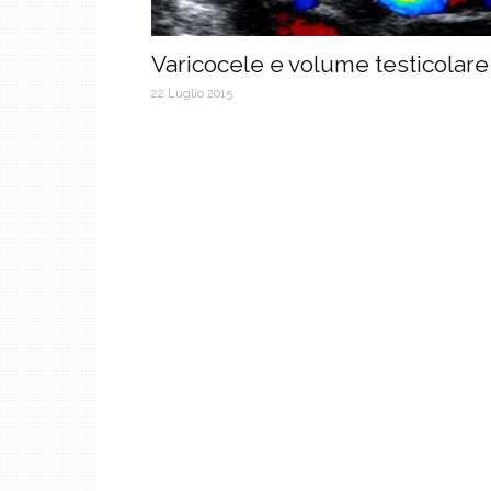
Varicocele e volume testicolare
22 Luglio 2015