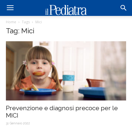
Home
Tags
Mici
Tag: Mici
Prevenzione e diagnosi precoce per le
MICI
31 Gennaio 2022