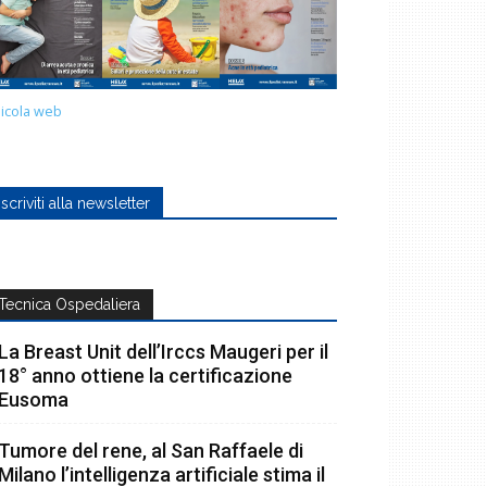
icola web
Iscriviti alla newsletter
Tecnica Ospedaliera
La Breast Unit dell’Irccs Maugeri per il
18° anno ottiene la certificazione
Eusoma
Tumore del rene, al San Raffaele di
Milano l’intelligenza artificiale stima il