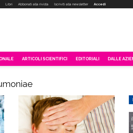
Libri
Abbonati alla rivista
Iscriviti alla newsletter
Accedi
IONALE
ARTICOLI SCIENTIFICI
EDITORIALI
DALLE AZI
umoniae