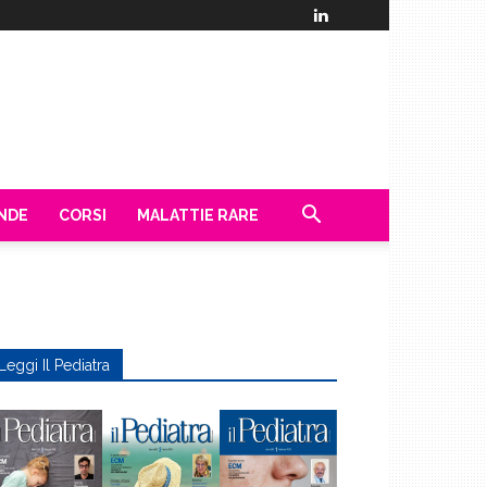
ENDE
CORSI
MALATTIE RARE
Leggi Il Pediatra