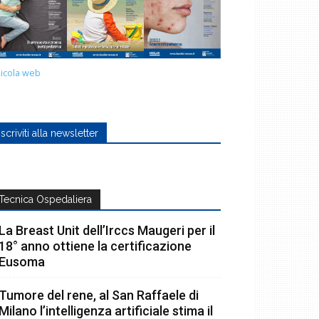
icola web
Iscriviti alla newsletter
Tecnica Ospedaliera
La Breast Unit dell’Irccs Maugeri per il
18° anno ottiene la certificazione
Eusoma
Tumore del rene, al San Raffaele di
Milano l’intelligenza artificiale stima il