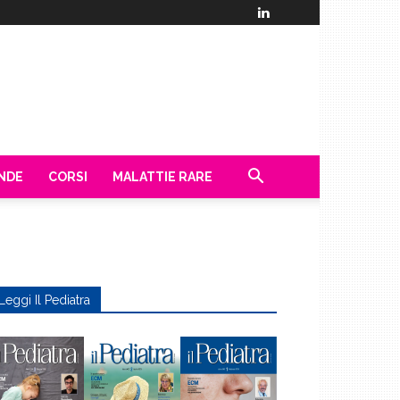
ENDE
CORSI
MALATTIE RARE
Leggi Il Pediatra