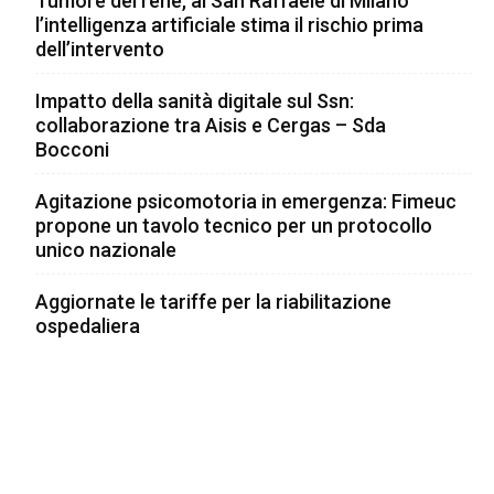
Tumore del rene, al San Raffaele di Milano
l’intelligenza artificiale stima il rischio prima
dell’intervento
Impatto della sanità digitale sul Ssn:
collaborazione tra Aisis e Cergas – Sda
Bocconi
Agitazione psicomotoria in emergenza: Fimeuc
propone un tavolo tecnico per un protocollo
unico nazionale
Aggiornate le tariffe per la riabilitazione
ospedaliera