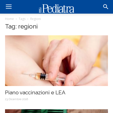
Home
Tags
Regioni
Tag: regioni
Piano vaccinazioni e LEA
23 Dicembre 2016