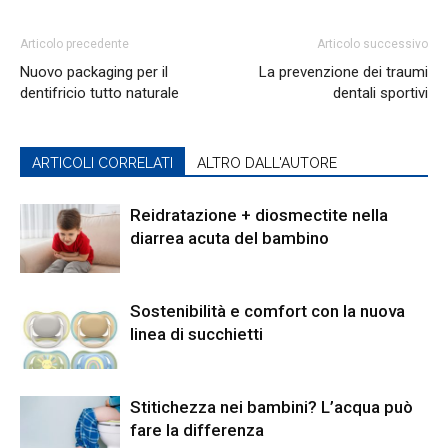
Articolo precedente
Articolo successivo
Nuovo packaging per il
La prevenzione dei traumi
dentifricio tutto naturale
dentali sportivi
ARTICOLI CORRELATI
ALTRO DALL'AUTORE
Reidratazione + diosmectite nella
diarrea acuta del bambino
Sostenibilità e comfort con la nuova
linea di succhietti
Stitichezza nei bambini? L’acqua può
fare la differenza