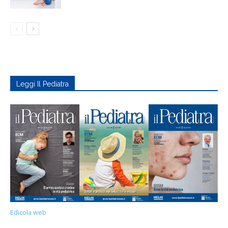
Leggi Il Pediatra
Edicola web