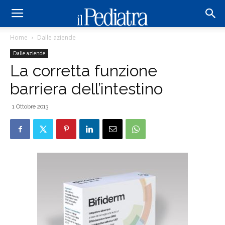
Home
Dalle aziende
Dalle aziende
La corretta funzione
barriera dell’intestino
1 Ottobre 2013