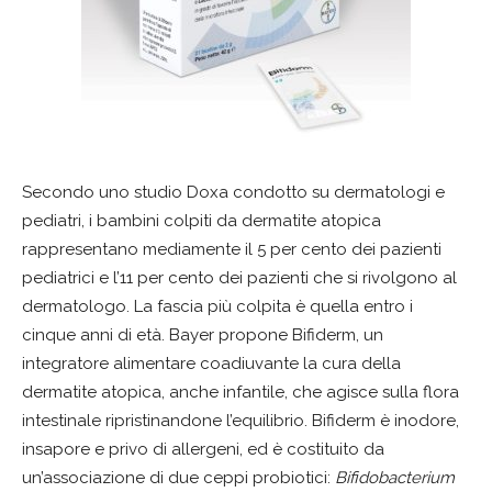
Secondo uno studio Doxa condotto su dermatologi e
pediatri, i bambini colpiti da dermatite atopica
rappresentano mediamente il 5 per cento dei pazienti
pediatrici e l’11 per cento dei pazienti che si rivolgono al
dermatologo. La fascia più colpita è quella entro i
cinque anni di età. Bayer propone Bifiderm, un
integratore alimentare coadiuvante la cura della
dermatite atopica, anche infantile, che agisce sulla flora
intestinale ripristinandone l’equilibrio. Bifiderm è inodore,
insapore e privo di allergeni, ed è costituito da
un’associazione di due ceppi probiotici:
Bifidobacterium