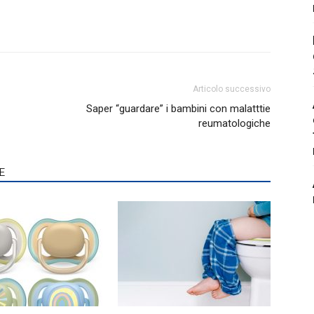
Articolo successivo
Saper “guardare” i bambini con malatttie
reumatologiche
E