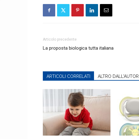
Articolo precedente
La proposta biologica tutta italiana
ARTICOLI CORRELATI
ALTRO DALL'AUTOR