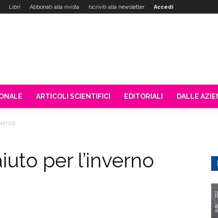
Libri
Abbonati alla rivista
Iscriviti alla newsletter
Accedi
IONALE
ARTICOLI SCIENTIFICI
EDITORIALI
DALLE AZI
nverno
iuto per l’inverno