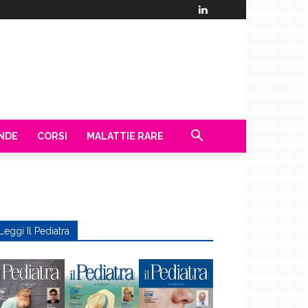
ENDE
CORSI
MALATTIE RARE
Leggi Il Pediatra