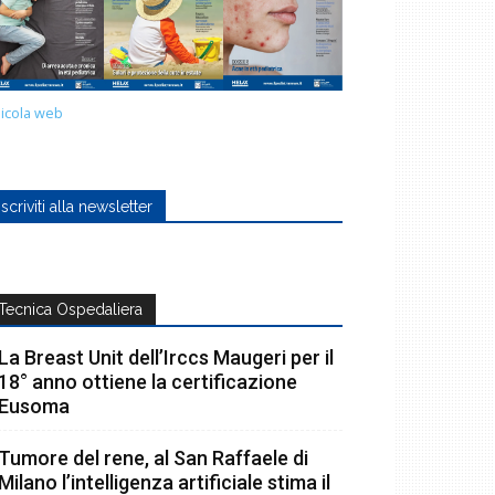
icola web
Iscriviti alla newsletter
Tecnica Ospedaliera
La Breast Unit dell’Irccs Maugeri per il
18° anno ottiene la certificazione
Eusoma
Tumore del rene, al San Raffaele di
Milano l’intelligenza artificiale stima il