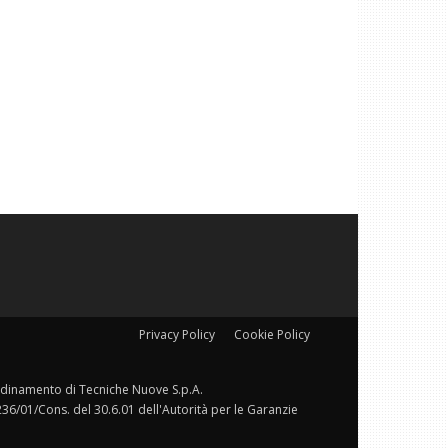
Privacy Policy
Cookie Policy
ordinamento di Tecniche Nuove S.p.A.
236/01/Cons. del 30.6.01 dell'Autorità per le Garanzie