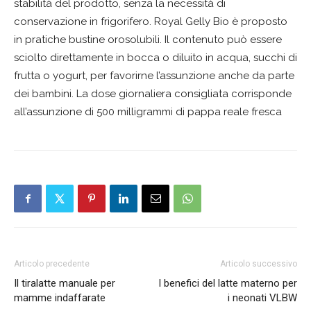
stabilità del prodotto, senza la necessità di
conservazione in frigorifero. Royal Gelly Bio è proposto
in pratiche bustine orosolubili. Il contenuto può essere
sciolto direttamente in bocca o diluito in acqua, succhi di
frutta o yogurt, per favorirne l’assunzione anche da parte
dei bambini. La dose giornaliera consigliata corrisponde
all’assunzione di 500 milligrammi di pappa reale fresca
Articolo precedente
Articolo successivo
Il tiralatte manuale per
I benefici del latte materno per
mamme indaffarate
i neonati VLBW