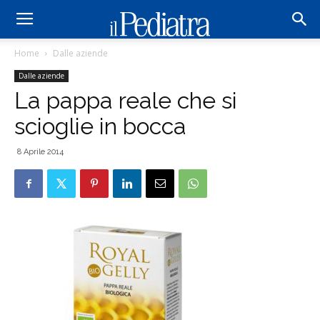
Home
Dalle aziende
Dalle aziende
La pappa reale che si
scioglie in bocca
8 Aprile 2014