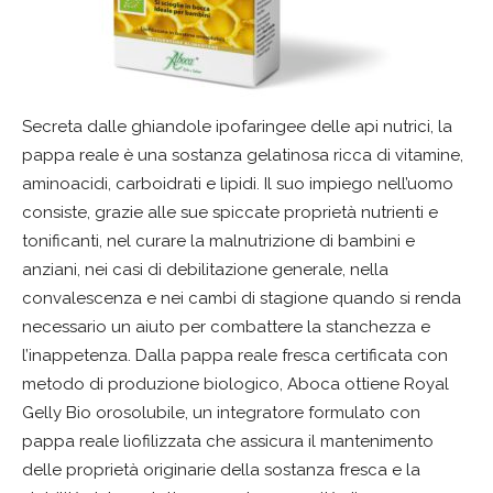
Secreta dalle ghiandole ipofaringee delle api nutrici, la
pappa reale è una sostanza gelatinosa ricca di vitamine,
aminoacidi, carboidrati e lipidi. Il suo impiego nell’uomo
consiste, grazie alle sue spiccate proprietà nutrienti e
tonificanti, nel curare la malnutrizione di bambini e
anziani, nei casi di debilitazione generale, nella
convalescenza e nei cambi di stagione quando si renda
necessario un aiuto per combattere la stanchezza e
l’inappetenza. Dalla pappa reale fresca certificata con
metodo di produzione biologico, Aboca ottiene Royal
Gelly Bio orosolubile, un integratore formulato con
pappa reale liofilizzata che assicura il mantenimento
delle proprietà originarie della sostanza fresca e la