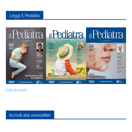
Leggi Il Pediatra
Edicola web
Iscriviti alla newsletter