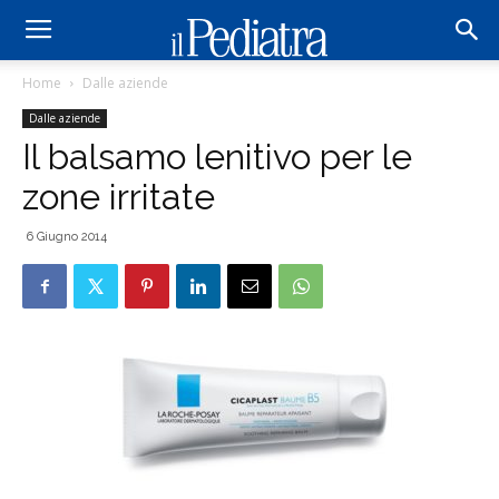
Home
Dalle aziende
Dalle aziende
Il balsamo lenitivo per le
zone irritate
6 Giugno 2014