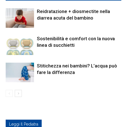
Reidratazione + diosmectite nella
diarrea acuta del bambino
Sostenibilità e comfort con la nuova
linea di succhietti
Stitichezza nei bambini? L’acqua può
fare la differenza
Leggi Il Pediatra