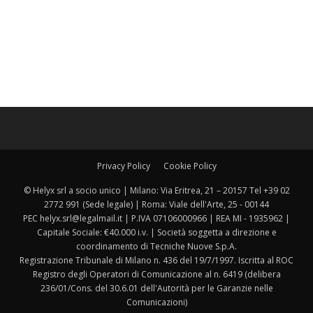
Privacy Policy
Cookie Policy
© Helyx srl a socio unico | Milano: Via Eritrea, 21 – 20157 Tel +39 02
2772 991 (Sede legale) | Roma: Viale dell'Arte, 25 - 00144
PEC helyx.srl@legalmail.it | P.IVA 07106000966 | REA MI - 1935962 |
Capitale Sociale: €40.000 i.v. | Società soggetta a direzione e
coordinamento di Tecniche Nuove S.p.A.
Registrazione Tribunale di Milano n. 436 del 19/7/1997. Iscritta al ROC
Registro degli Operatori di Comunicazione al n. 6419 (delibera
236/01/Cons. del 30.6.01 dell'Autorità per le Garanzie nelle
Comunicazioni)