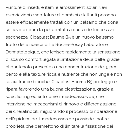
Punture di insetti, eritemi e arrossamenti solari, lievi
escoriazioni e scottature di bambini e lattanti possono
essere efficacemente trattati con un balsamo che dona
sollievo e ripara la pelle irritata a causa dell’eccessiva
secchezza. Cicaplast Baume B5 è un nuovo balsamo,
frutto della ricerca di La Roche-Posay Laboratoire
Dermatologique, che lenisce rapidamente la sensazione
di scarso comfort legata all’irritazione della pelle, grazie
al pantenolo presente a una concentrazione del 5 per
cento e alla texture ricca e nutriente che non unge e non
lascia tracce bianche. Cicaplast Baume B5 protegge e
ripara favorendo una buona cicatrizzazione, grazie a
specifici ingredienti come il madecassoside, che
interviene nei meccanismi di rinnovo e differenziazione
dei cheratinociti, migliorando il processo di riparazione
dell’epidermide. Il madecassoside possiede, inoltre,
proprietà che permettono di limitare la fissazione dei