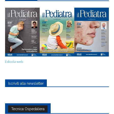
Edicola web
Iscriviti alla newsletter
Tecnica Ospedaliera