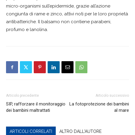
micro-organismi sull’epidermide, grazie all’azione
congiunta di rame e zinco, attivi noti per le loro proprietà
antibatteriche. Il balsamo non contiene parabeni,
profumo e lanolina.
Articolo precedente
Articolo successivo
SIP, rafforzare il monitoraggio
La fotoprotezione dei bambini
dei bambini maltrattati
al mare
ARTICOLI CORRELATI
ALTRO DALL'AUTORE