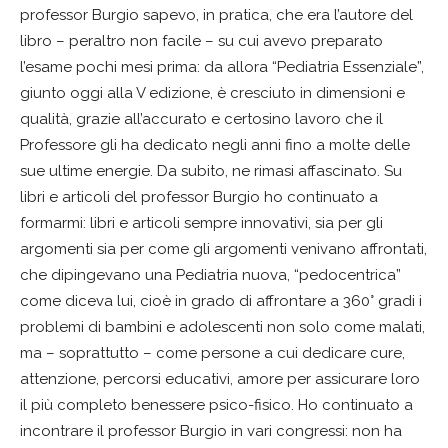
professor Burgio sapevo, in pratica, che era l’autore del
libro – peraltro non facile – su cui avevo preparato
l’esame pochi mesi prima: da allora “Pediatria Essenziale”,
giunto oggi alla V edizione, è cresciuto in dimensioni e
qualità, grazie all’accurato e certosino lavoro che il
Professore gli ha dedicato negli anni fino a molte delle
sue ultime energie. Da subito, ne rimasi affascinato. Su
libri e articoli del professor Burgio ho continuato a
formarmi: libri e articoli sempre innovativi, sia per gli
argomenti sia per come gli argomenti venivano affrontati,
che dipingevano una Pediatria nuova, “pedocentrica”
come diceva lui, cioè in grado di affrontare a 360° gradi i
problemi di bambini e adolescenti non solo come malati,
ma – soprattutto – come persone a cui dedicare cure,
attenzione, percorsi educativi, amore per assicurare loro
il più completo benessere psico-fisico. Ho continuato a
incontrare il professor Burgio in vari congressi: non ha