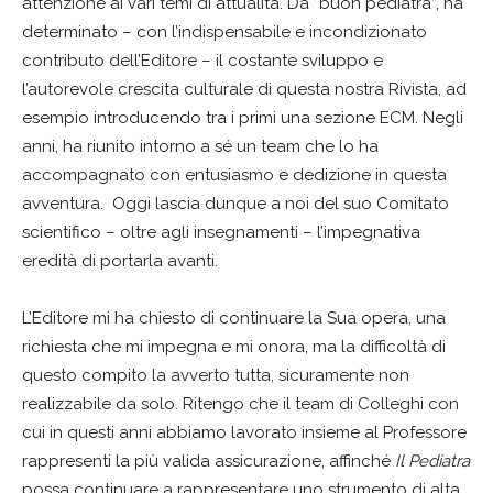
attenzione ai vari temi di attualità. Da “buon pediatra”, ha
determinato – con l’indispensabile e incondizionato
contributo dell’Editore – il costante sviluppo e
l’autorevole crescita culturale di questa nostra Rivista, ad
esempio introducendo tra i primi una sezione ECM. Negli
anni, ha riunito intorno a sé un team che lo ha
accompagnato con entusiasmo e dedizione in questa
avventura. Oggi lascia dunque a noi del suo Comitato
scientifico – oltre agli insegnamenti – l’impegnativa
eredità di portarla avanti.
L’Editore mi ha chiesto di continuare la Sua opera, una
richiesta che mi impegna e mi onora, ma la difficoltà di
questo compito la avverto tutta, sicuramente non
realizzabile da solo. Ritengo che il team di Colleghi con
cui in questi anni abbiamo lavorato insieme al Professore
rappresenti la più valida assicurazione, affinché
Il Pediatra
possa continuare a rappresentare uno strumento di alta