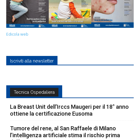
Edicola web
Iscriviti alla newsletter
Tecnica Ospedaliera
La Breast Unit dell’Irccs Maugeri per il 18° anno
ottiene la certificazione Eusoma
Tumore del rene, al San Raffaele di Milano
l’intelligenza artificiale stima il rischio prima