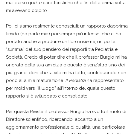
mai perso quelle caratteristiche che fin dalla prima volta
mi avevano colpito.
Poi, ci siamo realmente conosciuti: un rapporto dapprima
timido (da parte mia) poi sempre più intenso, che ci ha
portato anche a produrre un libro insieme, un po’ la
“summa” del suo pensiero dei rapporti tra Pediatria e
Società. Credo di poter dire che il professor Burgio mi ha
onorato della sua amicizia e questo è senz’altro uno dei
più grandi doni che la vita mi ha fatto, contribuendo non
poco alla mia maturazione.
Il Pediatra
ha rappresentato
per molti versi “il luogo” all’interno del quale questo
rapporto si è sviluppato e consolidato.
Per questa Rivista, il professor Burgio ha svolto il ruolo di
Direttore scientifico, ricercando, accanto a un
aggiornamento professionale di qualità, una particolare