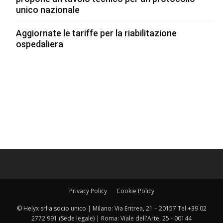
unico nazionale
Aggiornate le tariffe per la riabilitazione
ospedaliera
Privacy Policy
Cookie Policy
© Helyx srl a socio unico | Milano: Via Eritrea, 21 – 20157 Tel +39 02
2772 991 (Sede legale) | Roma: Viale dell'Arte, 25 - 00144