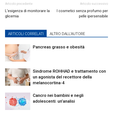
Articolo precedente
Articolo successivo
L’esigenza di monitorare la
I cosmetici senza profumo per
glicemia
pelle ipersensibile
ARTICOLI CORRELATI
ALTRO DALL'AUTORE
Pancreas grasso e obesità
Sindrome ROHHAD e trattamento con
un agonista del recettore della
melanocortina-4
Cancro nei bambini e negli
adolescenti: un’analisi