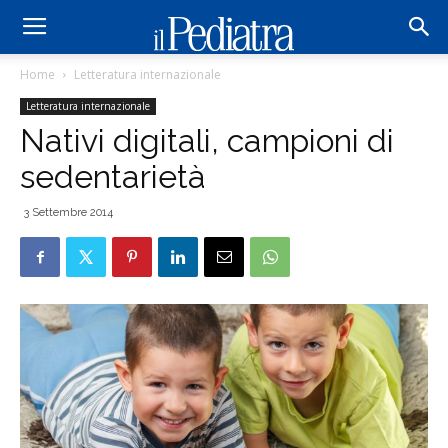
Home
Letteratura internazionale
Letteratura internazionale
Nativi digitali, campioni di
sedentarietà
3 Settembre 2014