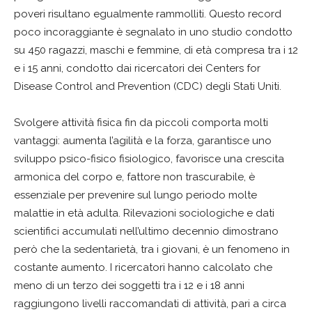
poveri risultano egualmente rammolliti. Questo record
poco incoraggiante è segnalato in uno studio condotto
su 450 ragazzi, maschi e femmine, di età compresa tra i 12
e i 15 anni, condotto dai ricercatori dei Centers for
Disease Control and Prevention (CDC) degli Stati Uniti.
Svolgere attività fisica fin da piccoli comporta molti
vantaggi: aumenta l’agilità e la forza, garantisce uno
sviluppo psico-fisico fisiologico, favorisce una crescita
armonica del corpo e, fattore non trascurabile, è
essenziale per prevenire sul lungo periodo molte
malattie in età adulta. Rilevazioni sociologiche e dati
scientifici accumulati nell’ultimo decennio dimostrano
però che la sedentarietà, tra i giovani, è un fenomeno in
costante aumento. I ricercatori hanno calcolato che
meno di un terzo dei soggetti tra i 12 e i 18 anni
raggiungono livelli raccomandati di attività, pari a circa