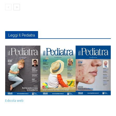
Leggi Il Pediatra
Edicola web