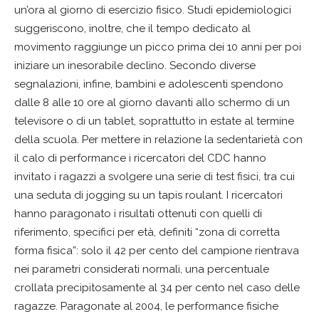
un’ora al giorno di esercizio fisico. Studi epidemiologici
suggeriscono, inoltre, che il tempo dedicato al
movimento raggiunge un picco prima dei 10 anni per poi
iniziare un inesorabile declino. Secondo diverse
segnalazioni, infine, bambini e adolescenti spendono
dalle 8 alle 10 ore al giorno davanti allo schermo di un
televisore o di un tablet, soprattutto in estate al termine
della scuola. Per mettere in relazione la sedentarietà con
il calo di performance i ricercatori del CDC hanno
invitato i ragazzi a svolgere una serie di test fisici, tra cui
una seduta di jogging su un tapis roulant. I ricercatori
hanno paragonato i risultati ottenuti con quelli di
riferimento, specifici per età, definiti “zona di corretta
forma fisica”: solo il 42 per cento del campione rientrava
nei parametri considerati normali, una percentuale
crollata precipitosamente al 34 per cento nel caso delle
ragazze. Paragonate al 2004, le performance fisiche