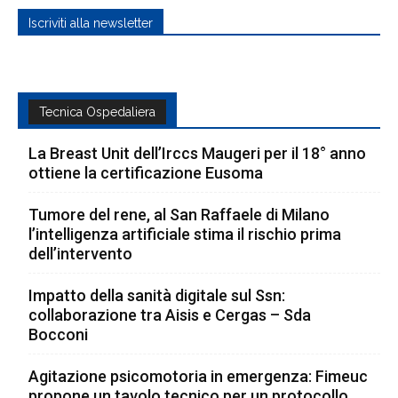
Iscriviti alla newsletter
Tecnica Ospedaliera
La Breast Unit dell’Irccs Maugeri per il 18° anno
ottiene la certificazione Eusoma
Tumore del rene, al San Raffaele di Milano
l’intelligenza artificiale stima il rischio prima
dell’intervento
Impatto della sanità digitale sul Ssn:
collaborazione tra Aisis e Cergas – Sda
Bocconi
Agitazione psicomotoria in emergenza: Fimeuc
propone un tavolo tecnico per un protocollo