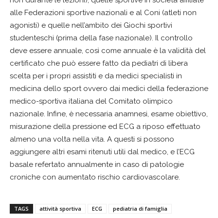
alle Federazioni sportive nazionali e al Coni (atleti non
agonisti) e quelle nell’ambito dei Giochi sportivi
studenteschi (prima della fase nazionale). Il controllo
deve essere annuale, così come annuale è la validità del
certificato che può essere fatto da pediatri di libera
scelta per i propri assistiti e da medici specialisti in
medicina dello sport ovvero dai medici della federazione
medico-sportiva italiana del Comitato olimpico
nazionale. Infine, è necessaria anamnesi, esame obiettivo,
misurazione della pressione ed ECG a riposo effettuato
almeno una volta nella vita. A questi si possono
aggiungere altri esami ritenuti utili dal medico, e l’ECG
basale refertato annualmente in caso di patologie
croniche con aumentato rischio cardiovascolare.
TAGS
attività sportiva
ECG
pediatria di famiglia