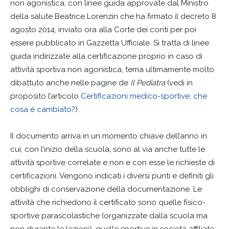
non agonistica, con linee guida approvate dal Ministro
della salute Beatrice Lorenzin che ha firmato il decreto 8
agosto 2014, inviato ora alla Corte dei conti per poi
essere pubblicato in Gazzetta Ufficiale. Si tratta di linee
guida indirizzate alla certificazione proprio in caso di
attività sportiva non agonistica, tema ultimamente molto
dibattuto anche nelle pagine de
Il Pediatra
(vedi in
proposito l’articolo
Certificazioni medico-sportive: che
cosa è cambiato?
).
Il documento arriva in un momento chiave dell’anno in
cui, con l’inizio della scuola, sono al via anche tutte le
attività sportive correlate e non e con esse le richieste di
certificazioni. Vengono indicati i diversi punti e definiti gli
obblighi di conservazione della documentazione. Le
attività che richiedono il certificato sono quelle fisico-
sportive parascolastiche (organizzate dalla scuola ma
non durante le lezioni), quelle sportive in società affiliate