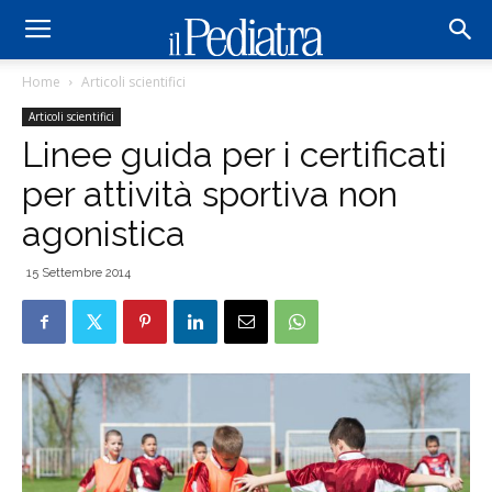
Home
Articoli scientifici
Articoli scientifici
Linee guida per i certificati
per attività sportiva non
agonistica
15 Settembre 2014