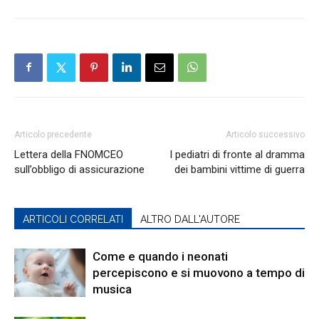
Articolo precedente
Articolo successivo
Lettera della FNOMCEO
I pediatri di fronte al dramma
sull’obbligo di assicurazione
dei bambini vittime di guerra
ARTICOLI CORRELATI
ALTRO DALL'AUTORE
Come e quando i neonati
percepiscono e si muovono a tempo di
musica