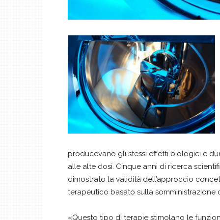
producevano gli stessi effetti biologici e dunq
alle alte dosi. Cinque anni di ricerca scient
dimostrato la validità dell’approccio concett
terapeutico basato sulla somministrazione 
«Questo tipo di terapie stimolano le funzio