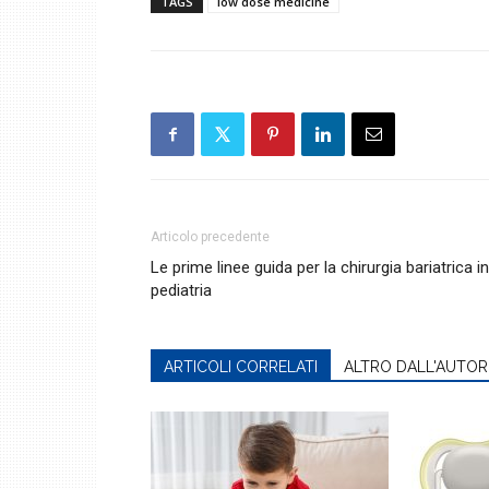
TAGS
low dose medicine
Articolo precedente
Le prime linee guida per la chirurgia bariatrica in
pediatria
ARTICOLI CORRELATI
ALTRO DALL'AUTOR