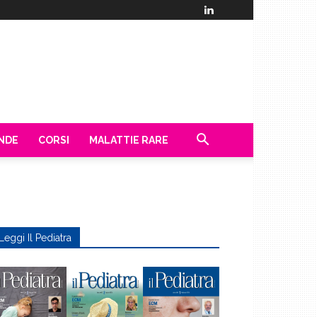
ENDE
CORSI
MALATTIE RARE
Leggi Il Pediatra