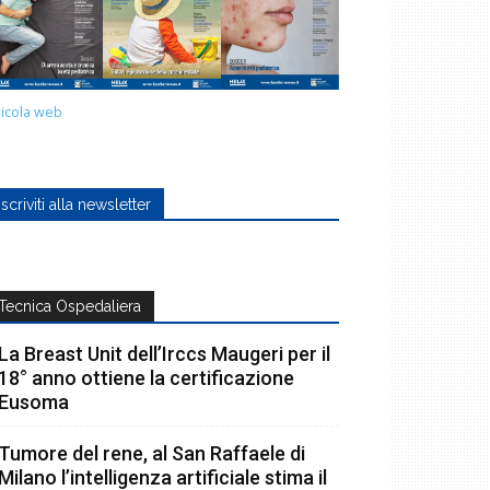
icola web
Iscriviti alla newsletter
Tecnica Ospedaliera
La Breast Unit dell’Irccs Maugeri per il
18° anno ottiene la certificazione
Eusoma
Tumore del rene, al San Raffaele di
Milano l’intelligenza artificiale stima il