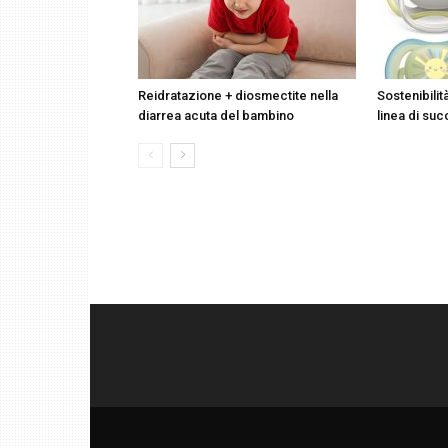
Reidratazione + diosmectite nella
Sostenibilit
diarrea acuta del bambino
linea di suc