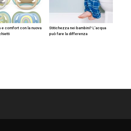
à e comfort con la nuova
Stitichezza nei bambini? L’acqua
chietti
può fare la differenza