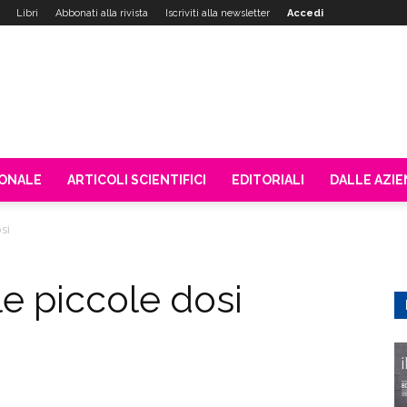
Libri
Abbonati alla rivista
Iscriviti alla newsletter
Accedi
IONALE
ARTICOLI SCIENTIFICI
EDITORIALI
DALLE AZI
si
e piccole dosi