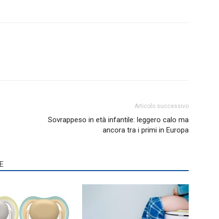
Articolo successivo
Sovrappeso in età infantile: leggero calo ma
ancora tra i primi in Europa
E