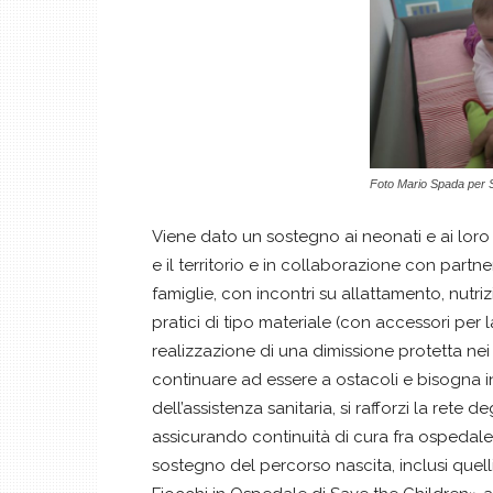
Foto Mario Spada per 
Viene dato un sostegno ai neonati e ai loro 
e il territorio e in collaborazione con partner
famiglie, con incontri su allattamento, nut
pratici di tipo materiale (con accessori per la
realizzazione di una dimissione protetta nei 
continuare ad essere a ostacoli e bisogna i
dell’assistenza sanitaria, si rafforzi la rete
assicurando continuità di cura fra ospedale e
sostegno del percorso nascita, inclusi quell