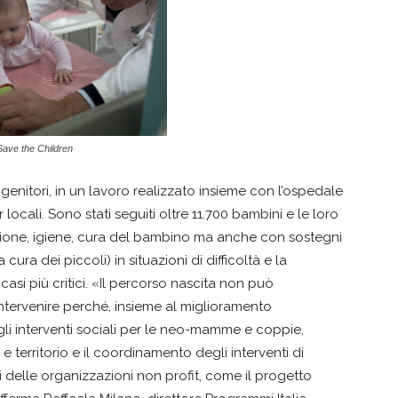
Save the Children
genitori, in un lavoro realizzato insieme con l’ospedale
 locali. Sono stati seguiti oltre 11.700 bambini e le loro
rizione, igiene, cura del bambino ma anche con sostegni
 cura dei piccoli) in situazioni di difficoltà e la
casi più critici. «Il percorso nascita non può
ntervenire perché, insieme al miglioramento
 degli interventi sociali per le neo-mamme e coppie,
 territorio e il coordinamento degli interventi di
i delle organizzazioni non profit, come il progetto