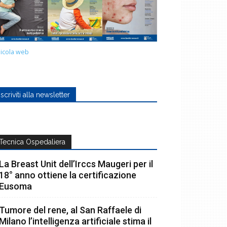
icola web
Iscriviti alla newsletter
Tecnica Ospedaliera
La Breast Unit dell’Irccs Maugeri per il
18° anno ottiene la certificazione
Eusoma
Tumore del rene, al San Raffaele di
Milano l’intelligenza artificiale stima il