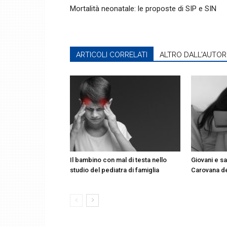
Mortalità neonatale: le proposte di SIP e SIN
ARTICOLI CORRELATI
ALTRO DALL'AUTOR
Il bambino con mal di testa nello
Giovani e sa
studio del pediatra di famiglia
Carovana d