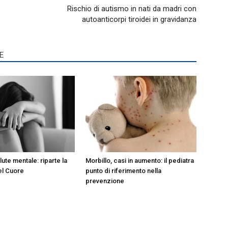
Rischio di autismo in nati da madri con
autoanticorpi tiroidei in gravidanza
E
lute mentale: riparte la
Morbillo, casi in aumento: il pediatra
el Cuore
punto di riferimento nella
prevenzione