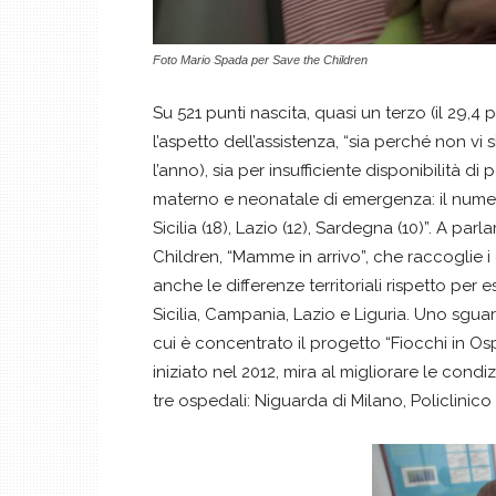
Foto Mario Spada per Save the Children
Su 521 punti nascita, quasi un terzo (il 29,4
l’aspetto dell’assistenza, “sia perché non vi 
l’anno), sia per insufficiente disponibilità d
materno e neonatale di emergenza: il numero
Sicilia (18), Lazio (12), Sardegna (10)”. A pa
Children, “Mamme in arrivo”, che raccoglie i da
anche le differenze territoriali rispetto per
Sicilia, Campania, Lazio e Liguria. Uno sgu
cui è concentrato il progetto “Fiocchi in Osp
iniziato nel 2012, mira al migliorare le condizi
tre ospedali: Niguarda di Milano, Policlinico 