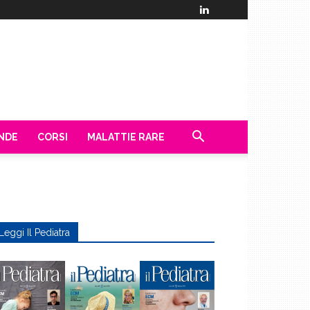
ENDE
CORSI
MALATTIE RARE
Leggi Il Pediatra