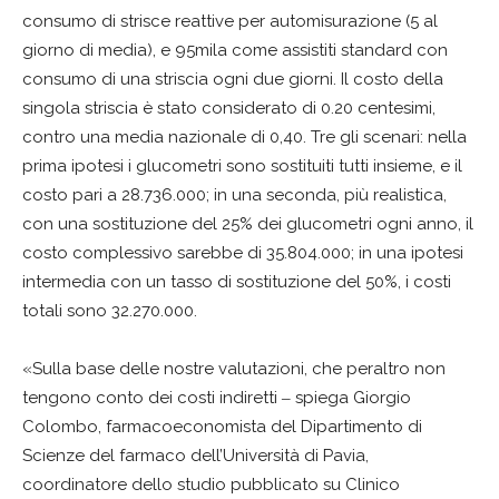
consumo di strisce reattive per automisurazione (5 al
giorno di media), e 95mila come assistiti standard con
consumo di una striscia ogni due giorni. Il costo della
singola striscia è stato considerato di 0.20 centesimi,
contro una media nazionale di 0,40. Tre gli scenari: nella
prima ipotesi i glucometri sono sostituiti tutti insieme, e il
costo pari a 28.736.000; in una seconda, più realistica,
con una sostituzione del 25% dei glucometri ogni anno, il
costo complessivo sarebbe di 35.804.000; in una ipotesi
intermedia con un tasso di sostituzione del 50%, i costi
totali sono 32.270.000.
«Sulla base delle nostre valutazioni, che peraltro non
tengono conto dei costi indiretti ‒ spiega Giorgio
Colombo, farmacoeconomista del Dipartimento di
Scienze del farmaco dell’Università di Pavia,
coordinatore dello studio pubblicato su Clinico