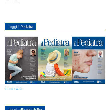
Leggi Il Pediatra
Edicola web
Iscriviti alla newsletter