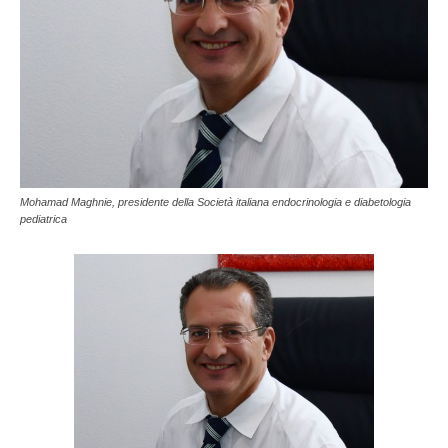
Mohamad Maghnie, presidente della Società italiana endocrinologia e diabetologia
pediatrica