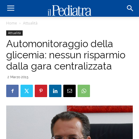
Home
Attualità
Attualità
Automonitoraggio della
glicemia: nessun risparmio
dalla gara centralizzata
2 Marzo 2015