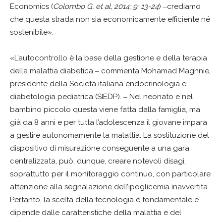
Economics (
Colombo G, et al, 2014; 9: 13-24
) ‒crediamo
che questa strada non sia economicamente efficiente né
sostenibile».
«L’autocontrollo è la base della gestione e della terapia
della malattia diabetica ‒ commenta Mohamad Maghnie,
presidente della Società italiana endocrinologia e
diabetologia pediatrica (SIEDP). ‒ Nel neonato e nel
bambino piccolo questa viene fatta dalla famiglia, ma
già da 8 anni e per tutta l’adolescenza il giovane impara
a gestire autonomamente la malattia. La sostituzione del
dispositivo di misurazione conseguente a una gara
centralizzata, può, dunque, creare notevoli disagi,
soprattutto per il monitoraggio continuo, con particolare
attenzione alla segnalazione dell’ipoglicemia inavvertita.
Pertanto, la scelta della tecnologia è fondamentale e
dipende dalle caratteristiche della malattia e del