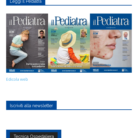
Leggi Il Pediatra
Edicola web
Iscriviti alla newsletter
Tecnica Ospedaliera