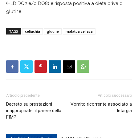
(HLD DQ2 e/o DQ8) e risposta positiva a dieta priva di
glutine.
TAGS
celiachia
glutine
malattia celiaca
Articolo precedente
Articolo successivo
Decreto su prestazioni
Vomito ricorrente associato a
inappropriate: il parere della
letargia
FIMP