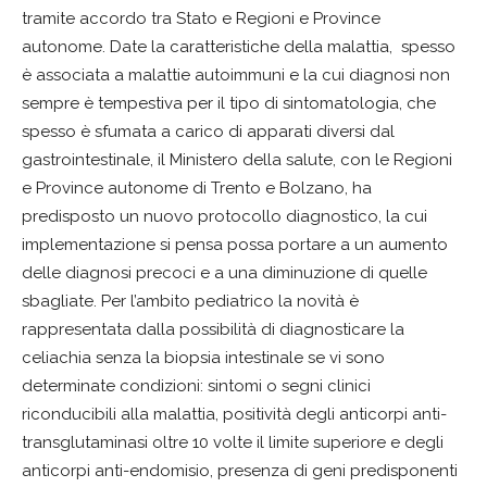
tramite accordo tra Stato e Regioni e Province
autonome. Date la caratteristiche della malattia, spesso
è associata a malattie autoimmuni e la cui diagnosi non
sempre è tempestiva per il tipo di sintomatologia, che
spesso è sfumata a carico di apparati diversi dal
gastrointestinale, il Ministero della salute, con le Regioni
e Province autonome di Trento e Bolzano, ha
predisposto un nuovo protocollo diagnostico, la cui
implementazione si pensa possa portare a un aumento
delle diagnosi precoci e a una diminuzione di quelle
sbagliate. Per l’ambito pediatrico la novità è
rappresentata dalla possibilità di diagnosticare la
celiachia senza la biopsia intestinale se vi sono
determinate condizioni: sintomi o segni clinici
riconducibili alla malattia, positività degli anticorpi anti-
transglutaminasi oltre 10 volte il limite superiore e degli
anticorpi anti-endomisio, presenza di geni predisponenti