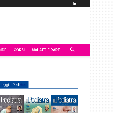
ENDE
CORSI
MALATTIE RARE
Leggi Il Pediatra