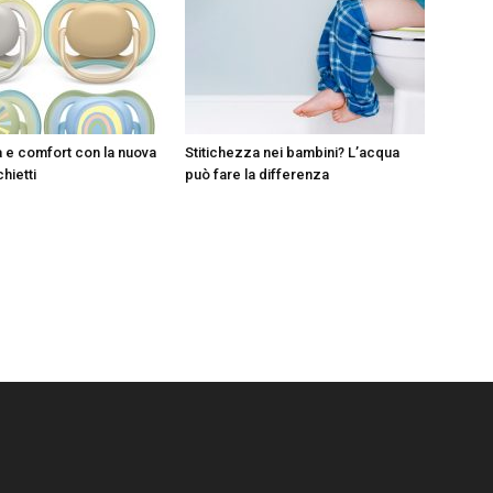
à e comfort con la nuova
Stitichezza nei bambini? L’acqua
chietti
può fare la differenza