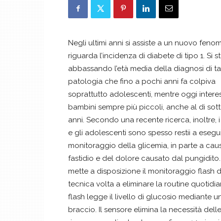
Negli ultimi anni si assiste a un nuovo fen
riguarda l’incidenza di diabete di tipo 1. Si s
abbassando l’età media della diagnosi di ta
patologia che fino a pochi anni fa colpiva
soprattutto adolescenti, mentre oggi intere
bambini sempre più piccoli, anche al di sott
anni. Secondo una recente ricerca, inoltre, 
e gli adolescenti sono spesso restii a esegui
monitoraggio della glicemia, in parte a cau
fastidio e del dolore causato dal pungidito. 
mette a disposizione il monitoraggio flash d
tecnica volta a eliminare la routine quotidia
flash legge il livello di glucosio mediante u
braccio. Il sensore elimina la necessità del