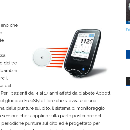
omeno che
Ed
ta
le
ssa
o dei tre
i bambini
re il
sa del
Per i pazienti dai 4 ai 17 anni affetti da diabete Abbott
el glucosio FreeStyle Libre che si avvale di una
na delle punture sul dito. Il sistema di monitoraggio
n sensore che si applica sulla parte posteriore del
le periodiche punture sul dito ed è progettato per