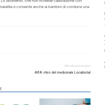
i. Lo strumento, che non richiede calibrazione con
a malattia e consente anche ai bambini di condurre una
Articolo successivo
AIFA: ritiro del medicinale Locabiotal
E