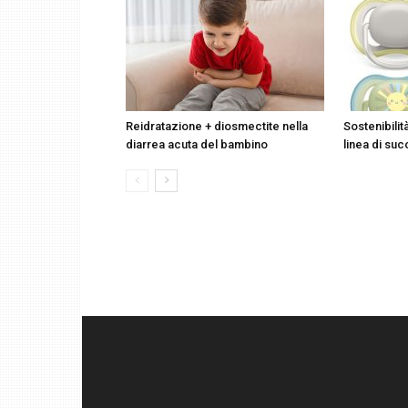
Reidratazione + diosmectite nella
Sostenibilit
diarrea acuta del bambino
linea di suc