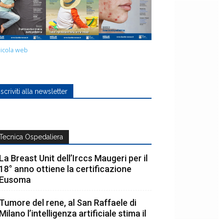
icola web
Iscriviti alla newsletter
Tecnica Ospedaliera
La Breast Unit dell’Irccs Maugeri per il
18° anno ottiene la certificazione
Eusoma
Tumore del rene, al San Raffaele di
Milano l’intelligenza artificiale stima il