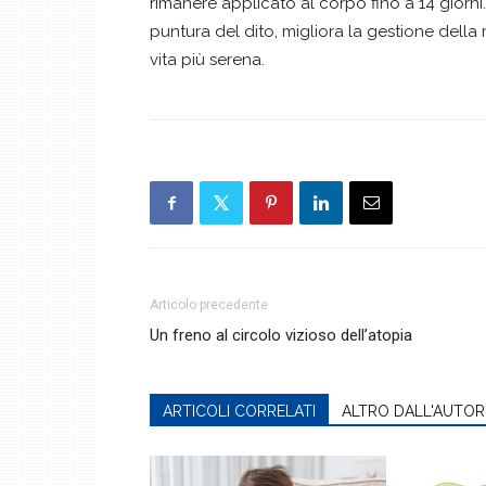
rimanere applicato al corpo fino a 14 giorn
puntura del dito, migliora la gestione dell
vita più serena.
Articolo precedente
Un freno al circolo vizioso dell’atopia
ARTICOLI CORRELATI
ALTRO DALL'AUTOR