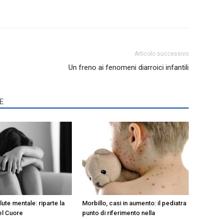
Articolo successivo
Un freno ai fenomeni diarroici infantili
E
lute mentale: riparte la
Morbillo, casi in aumento: il pediatra
el Cuore
punto di riferimento nella