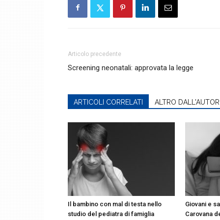
Articolo precedente
Screening neonatali: approvata la legge
ARTICOLI CORRELATI
ALTRO DALL'AUTOR
Il bambino con mal di testa nello
Giovani e sa
studio del pediatra di famiglia
Carovana d