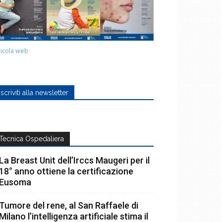
icola web
Iscriviti alla newsletter
Tecnica Ospedaliera
La Breast Unit dell’Irccs Maugeri per il
18° anno ottiene la certificazione
Eusoma
Tumore del rene, al San Raffaele di
Milano l’intelligenza artificiale stima il