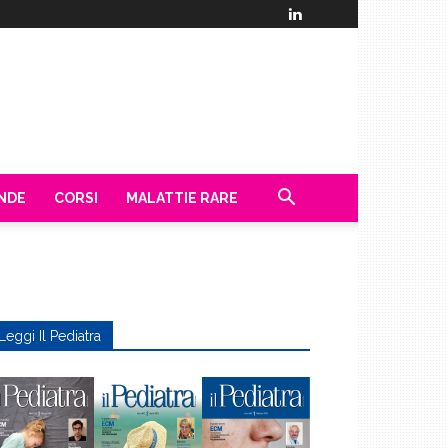
ENDE
CORSI
MALATTIE RARE
Leggi Il Pediatra