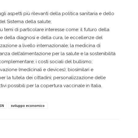
i aspetti più rilevanti della politica sanitaria e dello
el Sistema della salute;
 temi di particolare interesse come: il futuro della
re della diagnosi e della cura, le eccellenze del
zzazione a livello internazionale; la medicina di
nza dell’alimentazione per la salute e la sostenibilità
 complementare; i costi sociali del bullismo;
nnovazione (medicinali e devices); biosimilari e
per la tutela dei cittadini; personalizzazione delle
vi possibili per la copertura vaccinale in Italia.
SSN
sviluppo economico