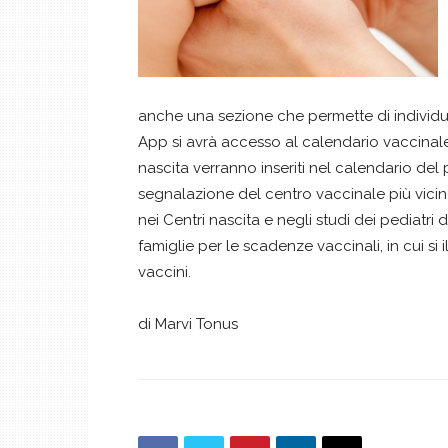
anche una sezione che permette di individuar
App si avrà accesso al calendario vaccinale 
nascita verranno inseriti nel calendario de
segnalazione del centro vaccinale più vicino
nei Centri nascita e negli studi dei pediatri d
famiglie per le scadenze vaccinali, in cui si
vaccini.
di Marvi Tonus