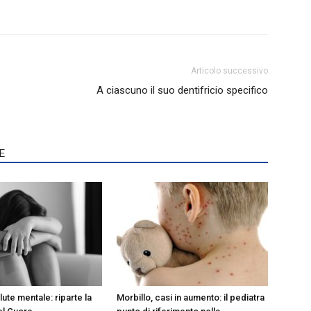
Articolo successivo
A ciascuno il suo dentifricio specifico
E
lute mentale: riparte la
Morbillo, casi in aumento: il pediatra