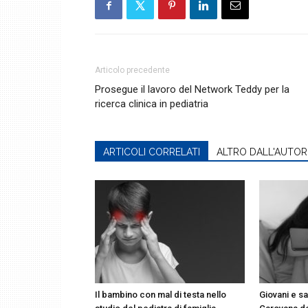
Articolo precedente
Prosegue il lavoro del Network Teddy per la
ricerca clinica in pediatria
ARTICOLI CORRELATI
ALTRO DALL'AUTOR
Il bambino con mal di testa nello
Giovani e sa