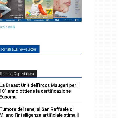
icola web
Iscriviti alla newsletter
Tecnica Ospedaliera
La Breast Unit dell’Irccs Maugeri per il
18° anno ottiene la certificazione
Eusoma
Tumore del rene, al San Raffaele di
Milano l’intelligenza artificiale stima il