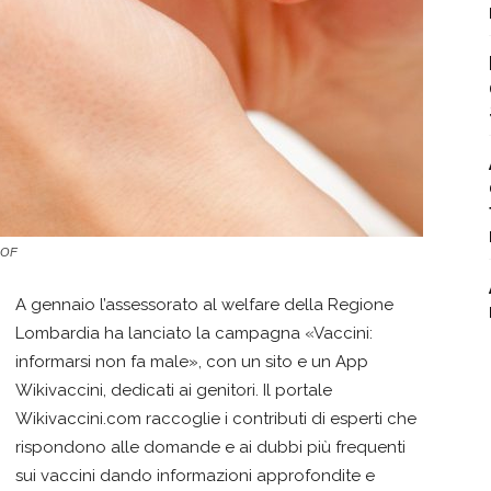
 DOF
A gennaio l’assessorato al welfare della Regione
Lombardia ha lanciato la campagna «Vaccini:
informarsi non fa male», con un sito e un App
Wikivaccini, dedicati ai genitori. Il portale
Wikivaccini.com raccoglie i contributi di esperti che
rispondono alle domande e ai dubbi più frequenti
sui vaccini dando informazioni approfondite e