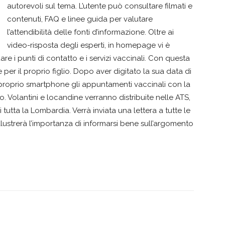
autorevoli sul tema. L’utente può consultare filmati e
contenuti, FAQ e linee guida per valutare
l’attendibilità delle fonti d’informazione. Oltre ai
video-risposta degli esperti, in homepage vi è
e i punti di contatto e i servizi vaccinali. Con questa
per il proprio figlio. Dopo aver digitato la sua data di
l proprio smartphone gli appuntamenti vaccinali con la
. Volantini e locandine verranno distribuite nelle ATS,
i tutta la Lombardia. Verrà inviata una lettera a tutte le
 illustrerà l’importanza di informarsi bene sull’argomento