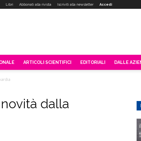
Libri
Abbonati alla rivista
Iscriviti alla newsletter
Accedi
IONALE
ARTICOLI SCIENTIFICI
EDITORIALI
DALLE AZI
bardia
 novità dalla