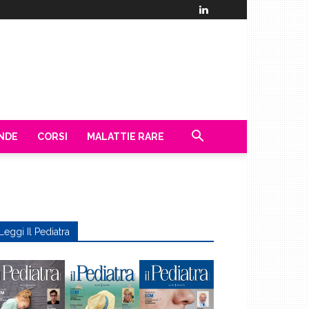
ENDE
CORSI
MALATTIE RARE
Leggi Il Pediatra